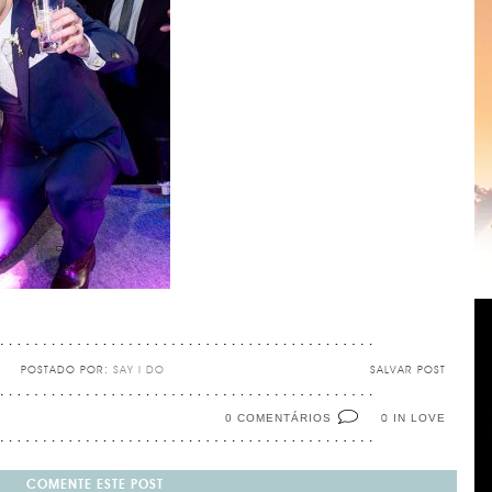
POSTADO POR:
SAY I DO
SALVAR POST
0 COMENTÁRIOS
IN LOVE
0
COMENTE ESTE POST