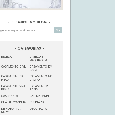
PESQUISE NO BLOG
CATEGORIAS
BELEZA
CABELO E
MAQUIAGEM
CASAMENTO CIVIL
CASAMENTO EM
CASA
CASAMENTO NA
CASAMENTO NO
PRAIA
CAMPO
CASAMENTOS NA
CASAMENTOS
PRAIA
REAIS
CASAR.COM
CHÁ DE PANELA
CHÁ-DE-COZINHA
CULINÁRIA
DE NOIVA PRA
DECORAÇÃO
NOIVA