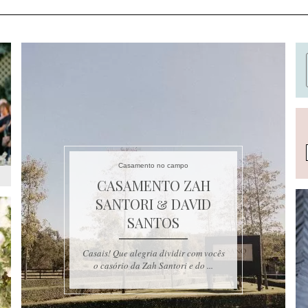
Casamento no campo
CASAMENTO ZAH
SANTORI & DAVID
SANTOS
Casais! Que alegria dividir com vocês
o casório da Zah Santori e do ...