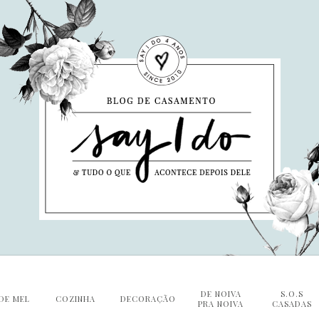
DE NOIVA
S.O.S
DE MEL
COZINHA
DECORAÇÃO
PRA NOIVA
CASADAS