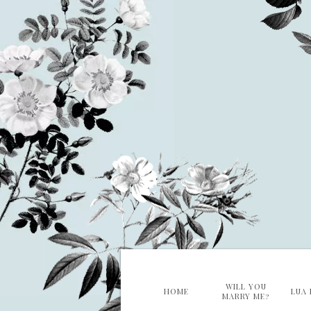
WILL YOU
HOME
LUA 
MARRY ME?