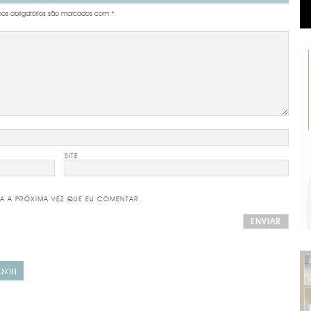
s obrigatórios são marcados com
*
SITE
A A PRÓXIMA VEZ QUE EU COMENTAR.
LSON