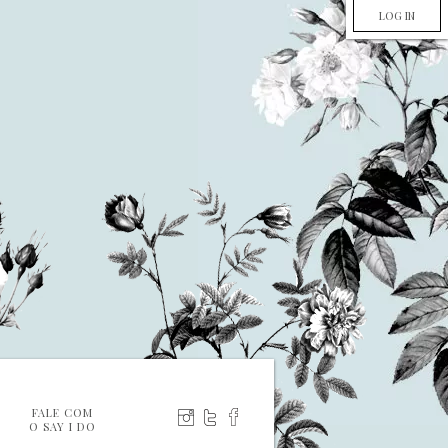
LOG IN
FALE COM
O SAY I DO