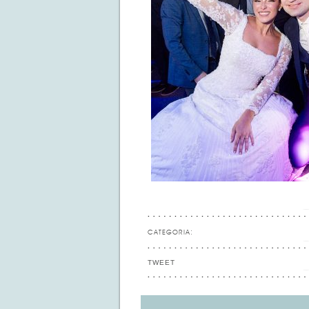
CATEGORIA:
TWEET