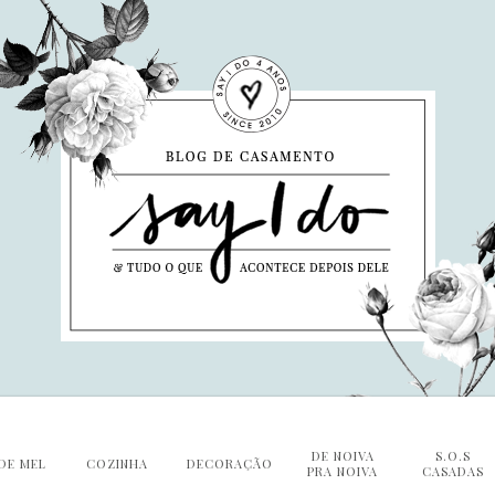
DE NOIVA
S.O.S
DE MEL
COZINHA
DECORAÇÃO
PRA NOIVA
CASADAS