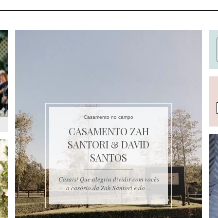
Casamento no campo
CASAMENTO ZAH
SANTORI & DAVID
SANTOS
Casais! Que alegria dividir com vocês
o casório da Zah Santori e do ...