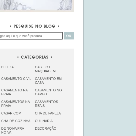
PESQUISE NO BLOG
CATEGORIAS
BELEZA
CABELO E
MAQUIAGEM
CASAMENTO CIVIL
CASAMENTO EM
CASA
CASAMENTO NA
CASAMENTO NO
PRAIA
CAMPO
CASAMENTOS NA
CASAMENTOS
PRAIA
REAIS
CASAR.COM
CHÁ DE PANELA
CHÁ-DE-COZINHA
CULINÁRIA
DE NOIVA PRA
DECORAÇÃO
NOIVA