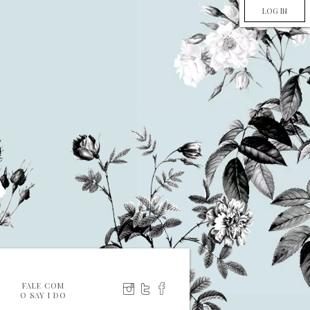
LOG IN
FALE COM
O SAY I DO