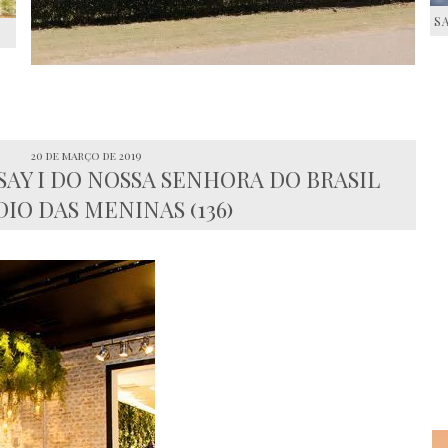
S
S
20 de março de 2019
AY I DO NOSSA SENHORA DO BRASIL
IO DAS MENINAS (136)