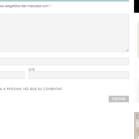
s obrigatórios são marcados com
*
SITE
A A PRÓXIMA VEZ QUE EU COMENTAR.