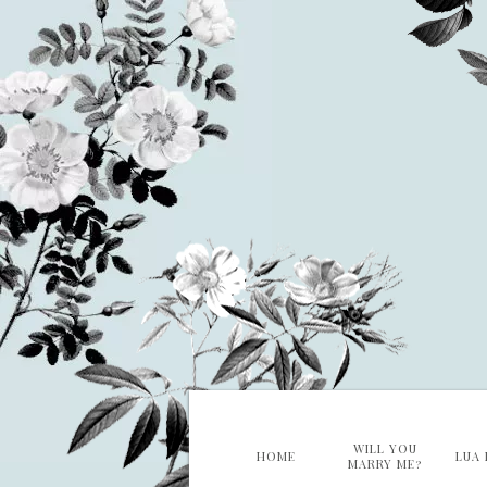
WILL YOU
HOME
LUA 
MARRY ME?