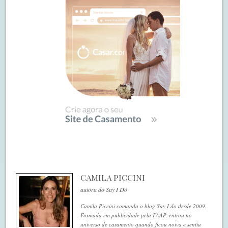
CAMILA PICCINI
autora do Say I Do
Camila Piccini comanda o blog Say I do desde 2009.
Formada em publicidade pela FAAP, entrou no
universo de casamento quando ficou noiva e sentiu