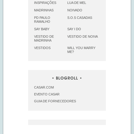
INSPIRAÇÕES
LUA DE MEL
MADRINHAS
NOIVADO
PD PAULO
S.O.S CASADAS
RAMALHO
SAY BABY
SAY I DO
VESTIDO DE
VESTIDO DE NOIVA
MADRINHA
VESTIDOS
WILL YOU MARRY
ME?
BLOGROLL
CASAR.COM
EVENTO CASAR
GUIA DE FORNECEDORES