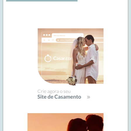
Navegação
de
SIDEBAR
posts