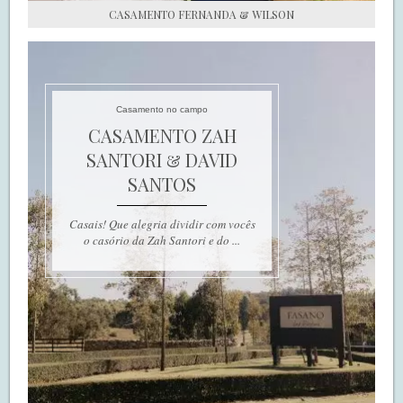
CASAMENTO FERNANDA & WILSON
Casamento no campo
CASAMENTO ZAH
SANTORI & DAVID
SANTOS
Casais! Que alegria dividir com vocês
o casório da Zah Santori e do ...