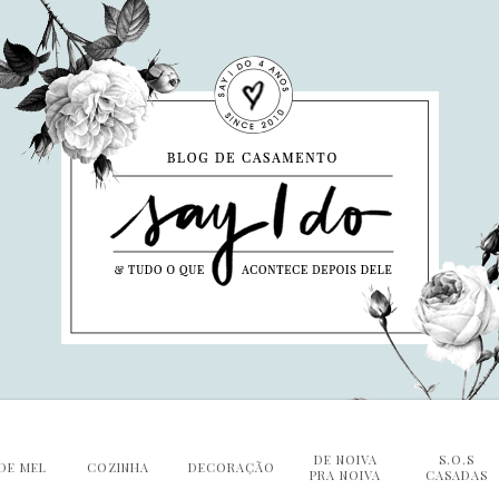
DE NOIVA
S.O.S
DE MEL
COZINHA
DECORAÇÃO
PRA NOIVA
CASADAS