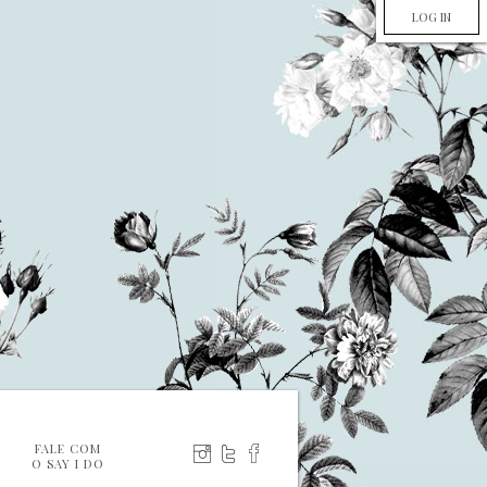
LOG IN
FALE COM
O SAY I DO