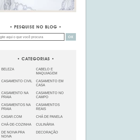
PESQUISE NO BLOG
CATEGORIAS
BELEZA
CABELO E
MAQUIAGEM
CASAMENTO CIVIL
CASAMENTO EM
CASA
CASAMENTO NA
CASAMENTO NO
PRAIA
CAMPO
CASAMENTOS NA
CASAMENTOS
PRAIA
REAIS
CASAR.COM
CHÁ DE PANELA
CHÁ-DE-COZINHA
CULINÁRIA
DE NOIVA PRA
DECORAÇÃO
NOIVA