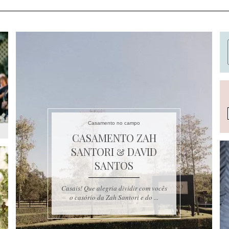
Casamento no campo
CASAMENTO ZAH
SANTORI & DAVID
SANTOS
Casais! Que alegria dividir com vocês
o casório da Zah Santori e do ...