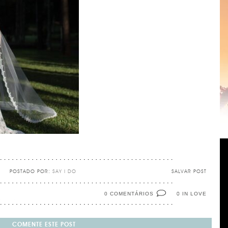
POSTADO POR:
SAY I DO
SALVAR POST
0 COMENTÁRIOS
IN LOVE
0
COMENTE ESTE POST