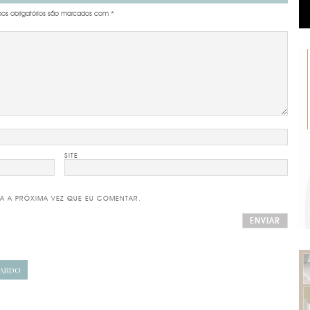
s obrigatórios são marcados com
*
SITE
A A PRÓXIMA VEZ QUE EU COMENTAR.
UARDO