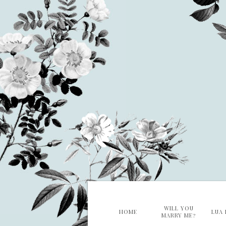
WILL YOU
HOME
LUA 
MARRY ME?