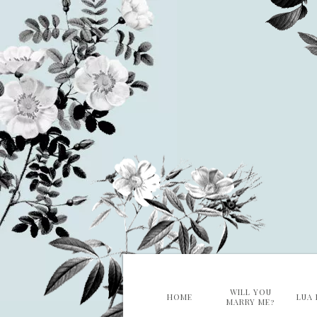
WILL YOU
HOME
LUA 
MARRY ME?