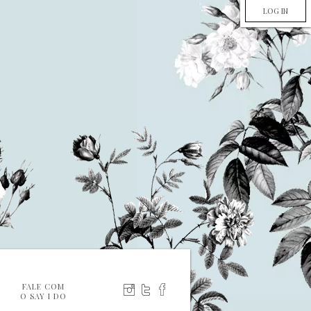
LOG IN
FALE COM
O SAY I DO