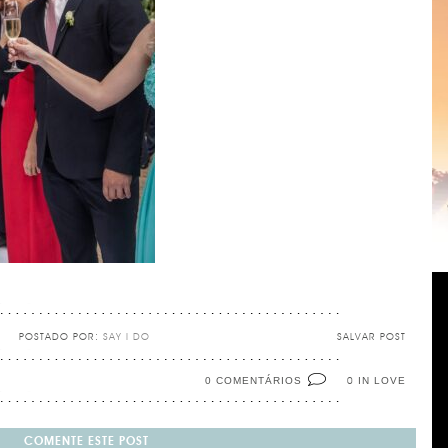
POSTADO POR:
SAY I DO
SALVAR POST
0 COMENTÁRIOS
IN LOVE
0
COMENTE ESTE POST