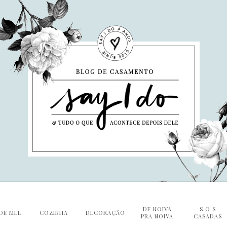
DE NOIVA
S.O.S
DE MEL
COZINHA
DECORAÇÃO
PRA NOIVA
CASADAS