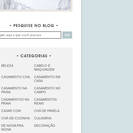
PESQUISE NO BLOG
CATEGORIAS
BELEZA
CABELO E
MAQUIAGEM
CASAMENTO CIVIL
CASAMENTO EM
CASA
CASAMENTO NA
CASAMENTO NO
PRAIA
CAMPO
CASAMENTOS NA
CASAMENTOS
PRAIA
REAIS
CASAR.COM
CHÁ DE PANELA
CHÁ-DE-COZINHA
CULINÁRIA
DE NOIVA PRA
DECORAÇÃO
NOIVA