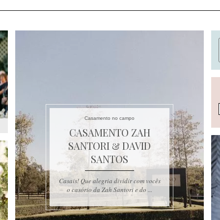
Casamento no campo
CASAMENTO ZAH
SANTORI & DAVID
SANTOS
Casais! Que alegria dividir com vocês
o casório da Zah Santori e do ...