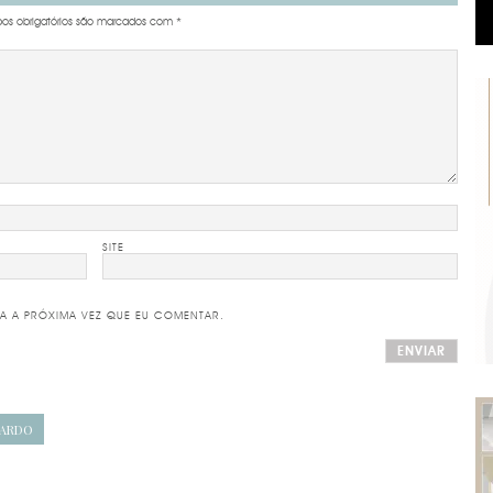
s obrigatórios são marcados com
*
SITE
A A PRÓXIMA VEZ QUE EU COMENTAR.
UARDO