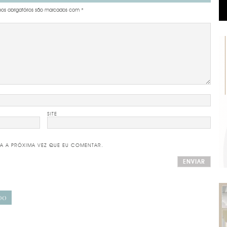
s obrigatórios são marcados com
*
SITE
A A PRÓXIMA VEZ QUE EU COMENTAR.
DO