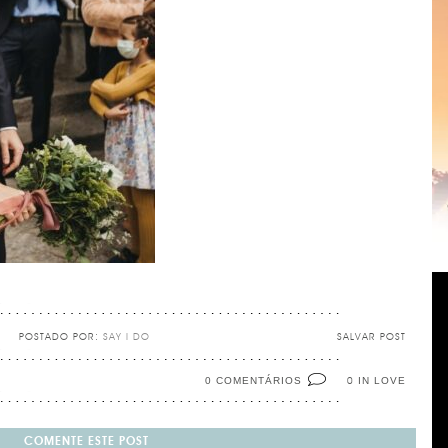
POSTADO POR:
SAY I DO
SALVAR POST
0 COMENTÁRIOS
IN LOVE
0
COMENTE ESTE POST