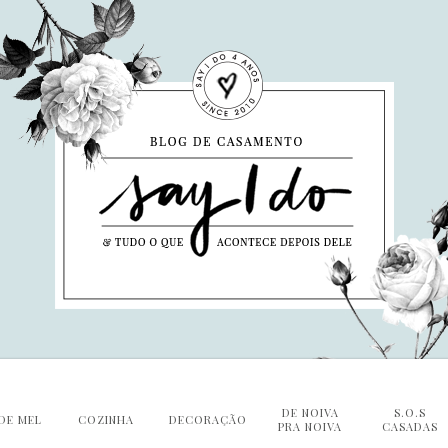
DE NOIVA
S.O.S
DE MEL
COZINHA
DECORAÇÃO
PRA NOIVA
CASADAS