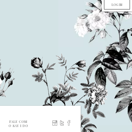
LOG IN
FALE COM
O SAY I DO