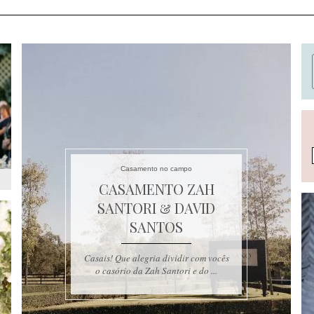
Casamento no campo
CASAMENTO ZAH
SANTORI & DAVID
SANTOS
Casais! Que alegria dividir com vocês
o casório da Zah Santori e do ...