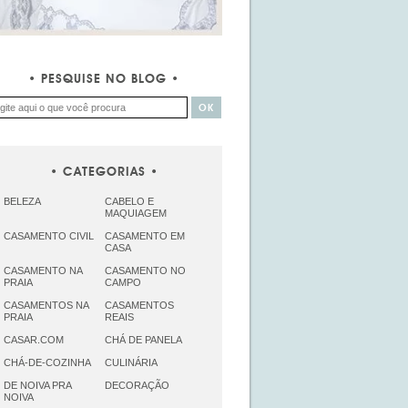
PESQUISE NO BLOG
CATEGORIAS
BELEZA
CABELO E
MAQUIAGEM
CASAMENTO CIVIL
CASAMENTO EM
CASA
CASAMENTO NA
CASAMENTO NO
PRAIA
CAMPO
CASAMENTOS NA
CASAMENTOS
PRAIA
REAIS
CASAR.COM
CHÁ DE PANELA
CHÁ-DE-COZINHA
CULINÁRIA
DE NOIVA PRA
DECORAÇÃO
NOIVA