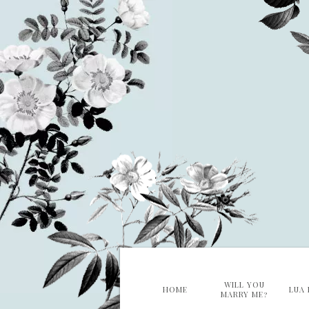
WILL YOU
HOME
LUA 
MARRY ME?