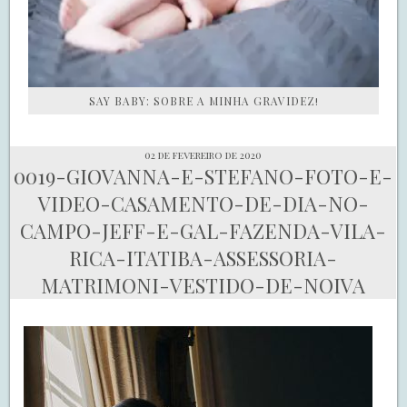
SAY BABY: SOBRE A MINHA GRAVIDEZ!
02 de fevereiro de 2020
0019-GIOVANNA-E-STEFANO-FOTO-E-
VIDEO-CASAMENTO-DE-DIA-NO-
CAMPO-JEFF-E-GAL-FAZENDA-VILA-
RICA-ITATIBA-ASSESSORIA-
MATRIMONI-VESTIDO-DE-NOIVA