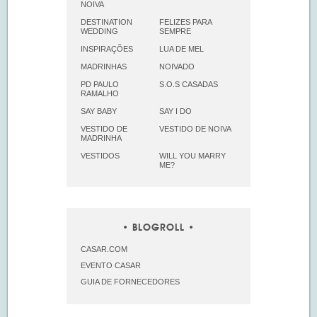
NOIVA
DESTINATION
FELIZES PARA
WEDDING
SEMPRE
INSPIRAÇÕES
LUA DE MEL
MADRINHAS
NOIVADO
PD PAULO
S.O.S CASADAS
RAMALHO
SAY BABY
SAY I DO
VESTIDO DE
VESTIDO DE NOIVA
MADRINHA
VESTIDOS
WILL YOU MARRY
ME?
BLOGROLL
CASAR.COM
EVENTO CASAR
GUIA DE FORNECEDORES