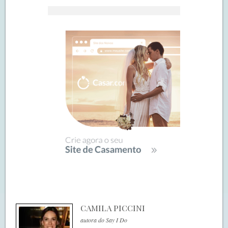
CAMILA PICCINI
autora do Say I Do