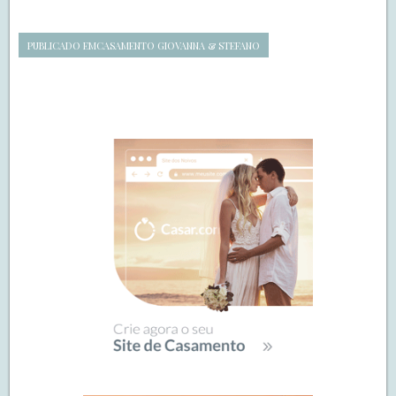
PUBLICADO EM
CASAMENTO GIOVANNA & STEFANO
Navegação
de
SIDEBAR
posts