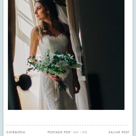
CATEGORIA:
POSTADO POR:
SAY I DO
SALVAR POST