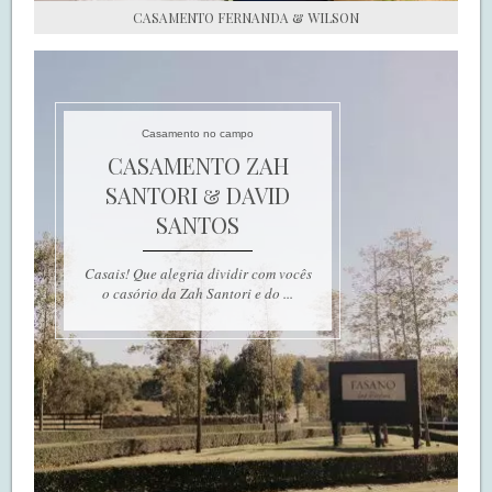
CASAMENTO FERNANDA & WILSON
Casamento no campo
CASAMENTO ZAH
SANTORI & DAVID
SANTOS
Casais! Que alegria dividir com vocês
o casório da Zah Santori e do ...