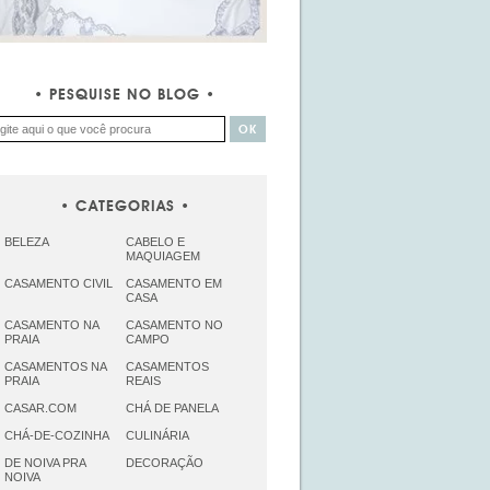
PESQUISE NO BLOG
CATEGORIAS
BELEZA
CABELO E
MAQUIAGEM
CASAMENTO CIVIL
CASAMENTO EM
CASA
CASAMENTO NA
CASAMENTO NO
PRAIA
CAMPO
CASAMENTOS NA
CASAMENTOS
PRAIA
REAIS
CASAR.COM
CHÁ DE PANELA
CHÁ-DE-COZINHA
CULINÁRIA
DE NOIVA PRA
DECORAÇÃO
NOIVA