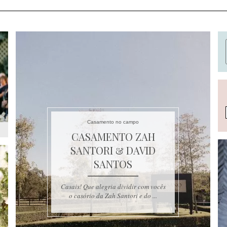
Casamento no campo
CASAMENTO ZAH
SANTORI & DAVID
SANTOS
Casais! Que alegria dividir com vocês
o casório da Zah Santori e do ...