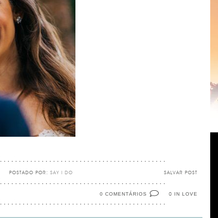
POSTADO POR:
SAY I DO
SALVAR POST
0 COMENTÁRIOS
IN LOVE
0