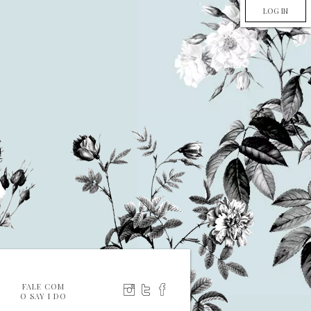
LOG IN
FALE COM
O SAY I DO