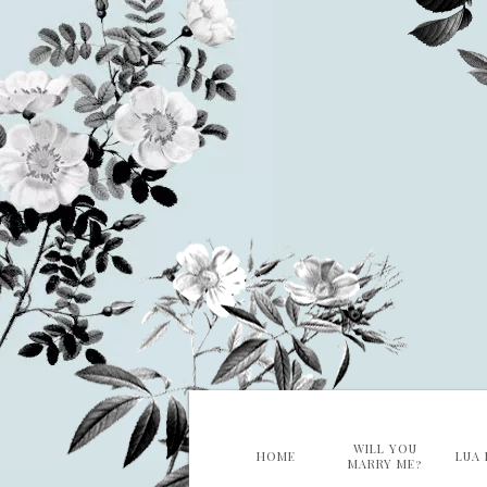
WILL YOU
HOME
LUA 
MARRY ME?