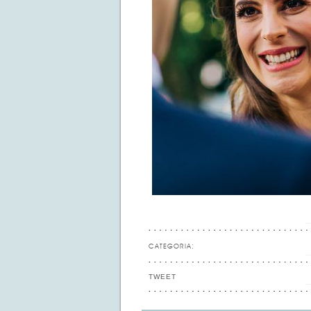
CATEGORIA:
TWEET