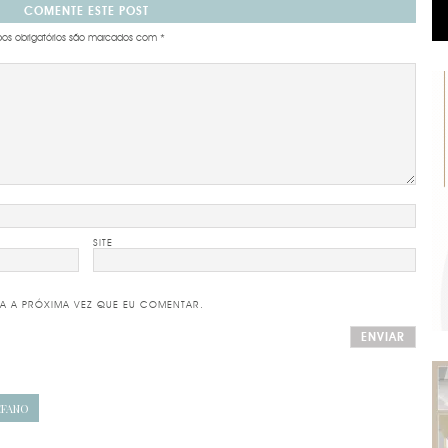
COMENTE ESTE POST
s obrigatórios são marcados com
*
SITE
A A PRÓXIMA VEZ QUE EU COMENTAR.
EFANO