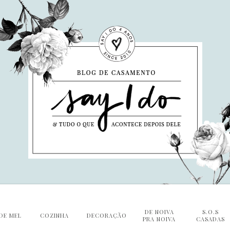
DE NOIVA
S.O.S
DE MEL
COZINHA
DECORAÇÃO
PRA NOIVA
CASADAS