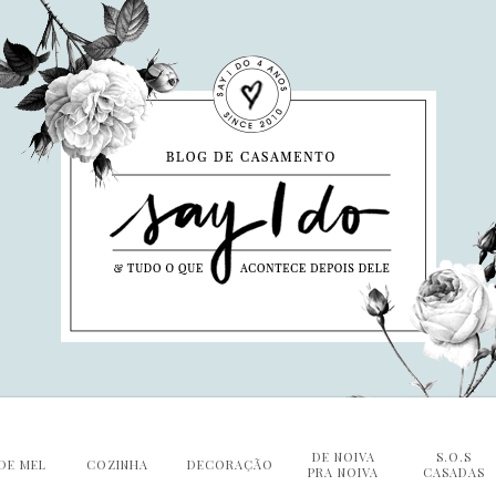
DE NOIVA
S.O.S
DE MEL
COZINHA
DECORAÇÃO
PRA NOIVA
CASADAS