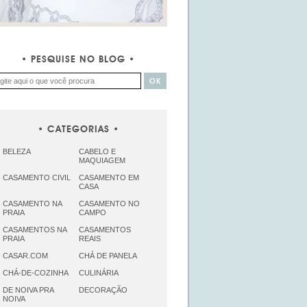
PESQUISE NO BLOG
CATEGORIAS
BELEZA
CABELO E
MAQUIAGEM
CASAMENTO CIVIL
CASAMENTO EM
CASA
CASAMENTO NA
CASAMENTO NO
PRAIA
CAMPO
CASAMENTOS NA
CASAMENTOS
PRAIA
REAIS
CASAR.COM
CHÁ DE PANELA
CHÁ-DE-COZINHA
CULINÁRIA
DE NOIVA PRA
DECORAÇÃO
NOIVA