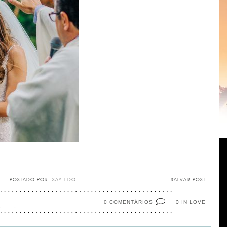
POSTADO POR:
SAY I DO
SALVAR POST
0 COMENTÁRIOS
IN LOVE
0