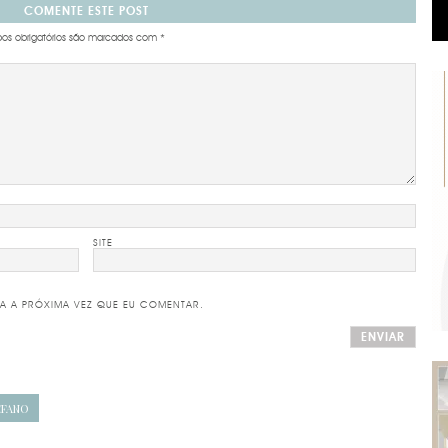
COMENTE ESTE POST
s obrigatórios são marcados com
*
SITE
A A PRÓXIMA VEZ QUE EU COMENTAR.
EFANO