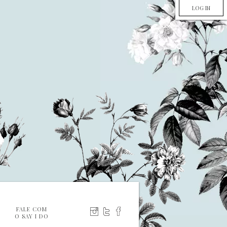
LOG IN
FALE COM
O SAY I DO