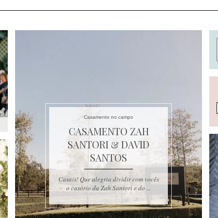
Casamento no campo
CASAMENTO ZAH
SANTORI & DAVID
SANTOS
Casais! Que alegria dividir com vocês
o casório da Zah Santori e do ...