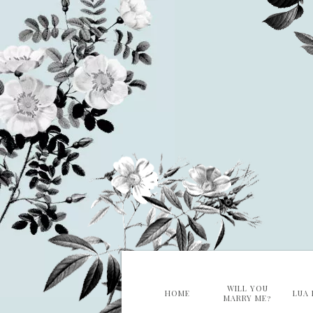
WILL YOU
HOME
LUA 
MARRY ME?