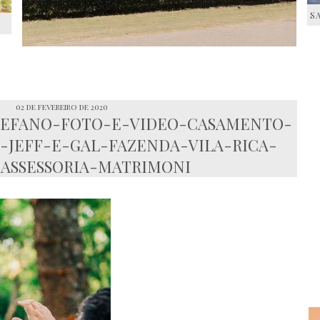
S
S
02 de fevereiro de 2020
TEFANO-FOTO-E-VIDEO-CASAMENTO-
JEFF-E-GAL-FAZENDA-VILA-RICA-
-ASSESSORIA-MATRIMONI