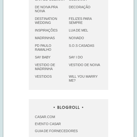
DE NOIVA PRA
DECORAÇÃO
NOIVA
DESTINATION
FELIZES PARA
WEDDING
SEMPRE
INSPIRAÇÕES
LUA DE MEL
MADRINHAS
NOIVADO
PD PAULO
S.O.S CASADAS
RAMALHO
SAY BABY
SAY I DO
VESTIDO DE
VESTIDO DE NOIVA
MADRINHA
VESTIDOS
WILL YOU MARRY
ME?
BLOGROLL
CASAR.COM
EVENTO CASAR
GUIA DE FORNECEDORES