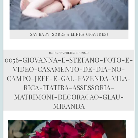
SAY BABY: SOBRE A MINHA GRAVIDEZ!
02 de fevereiro de 2020
0056-GIOVANNA-E-STEFANO-FOTO-E-
VIDEO-CASAMENTO-DE-DIA-NO-
CAMPO-JEFF-E-GAL-FAZENDA-VILA-
RICA-ITATIBA-ASSESSORIA-
MATRIMONI-DECORACAO-GLAU-
MIRANDA