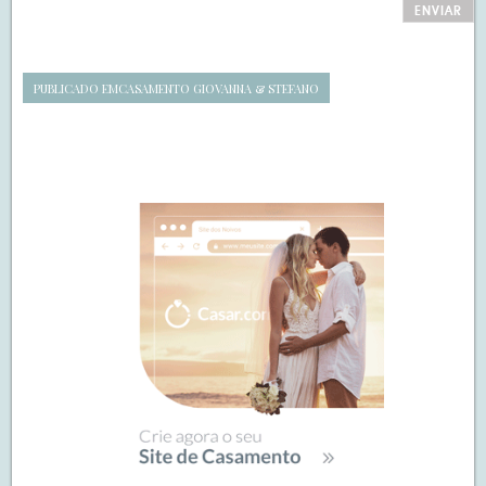
PUBLICADO EM
CASAMENTO GIOVANNA & STEFANO
Navegação
de
SIDEBAR
posts