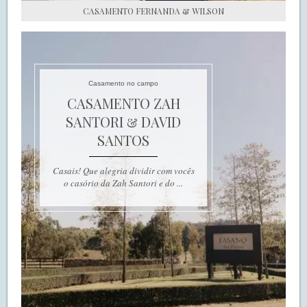
CASAMENTO FERNANDA & WILSON
Casamento no campo
CASAMENTO ZAH
SANTORI & DAVID
SANTOS
Casais! Que alegria dividir com vocês
o casório da Zah Santori e do ...