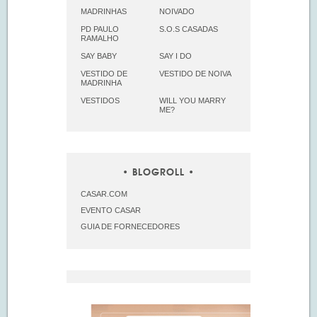
MADRINHAS
NOIVADO
PD PAULO
S.O.S CASADAS
RAMALHO
SAY BABY
SAY I DO
VESTIDO DE
VESTIDO DE NOIVA
MADRINHA
VESTIDOS
WILL YOU MARRY
ME?
BLOGROLL
CASAR.COM
EVENTO CASAR
GUIA DE FORNECEDORES