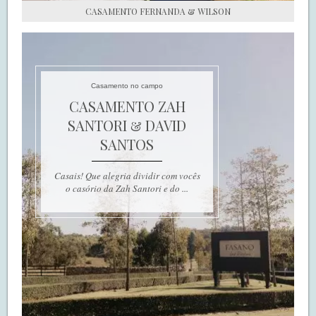
CASAMENTO FERNANDA & WILSON
Casamento no campo
CASAMENTO ZAH
SANTORI & DAVID
SANTOS
Casais! Que alegria dividir com vocês
o casório da Zah Santori e do ...