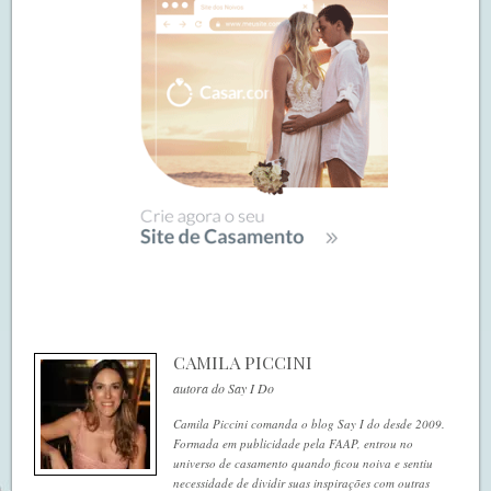
CAMILA PICCINI
autora do Say I Do
Camila Piccini comanda o blog Say I do desde 2009.
Formada em publicidade pela FAAP, entrou no
universo de casamento quando ficou noiva e sentiu
necessidade de dividir suas inspirações com outras