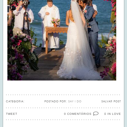
CATEGORIA:
POSTADO POR:
SAY I DO
SALVAR POST
TWEET
0 COMENTÁRIOS
IN LOVE
0