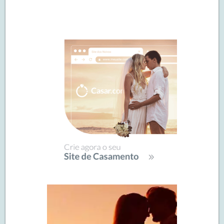
Navegação
de
SIDEBAR
posts