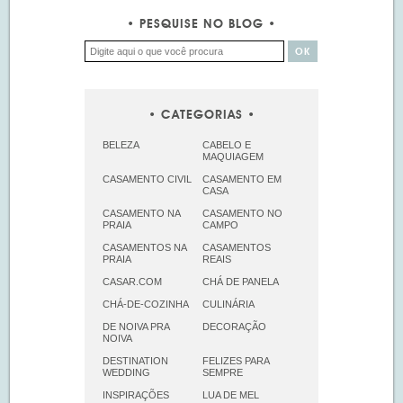
PESQUISE NO BLOG
CATEGORIAS
BELEZA
CABELO E
MAQUIAGEM
CASAMENTO CIVIL
CASAMENTO EM
CASA
CASAMENTO NA
CASAMENTO NO
PRAIA
CAMPO
CASAMENTOS NA
CASAMENTOS
PRAIA
REAIS
CASAR.COM
CHÁ DE PANELA
CHÁ-DE-COZINHA
CULINÁRIA
DE NOIVA PRA
DECORAÇÃO
NOIVA
DESTINATION
FELIZES PARA
WEDDING
SEMPRE
INSPIRAÇÕES
LUA DE MEL