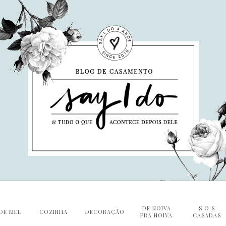
DE NOIVA
S.O.S
DE MEL
COZINHA
DECORAÇÃO
PRA NOIVA
CASADAS