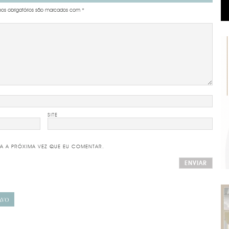
s obrigatórios são marcados com
*
SITE
A A PRÓXIMA VEZ QUE EU COMENTAR.
AVO