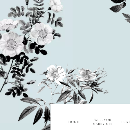
WILL YOU
HOME
LUA 
MARRY ME?