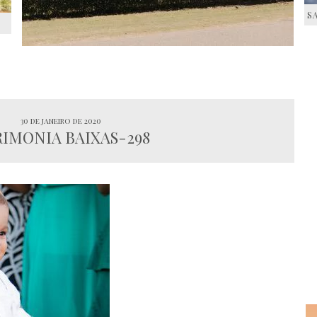
S
S
30 de janeiro de 2020
IMONIA BAIXAS-298