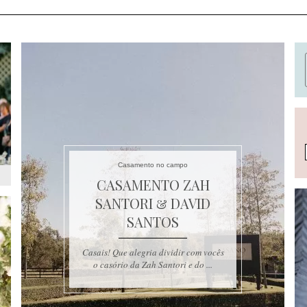
Casamento no campo
CASAMENTO ZAH
SANTORI & DAVID
SANTOS
Casais! Que alegria dividir com vocês
o casório da Zah Santori e do ...