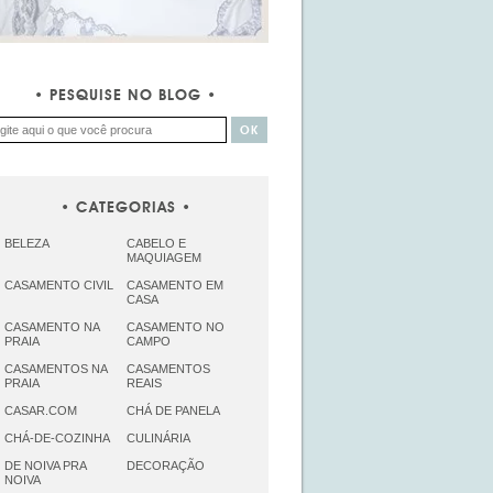
PESQUISE NO BLOG
CATEGORIAS
BELEZA
CABELO E
MAQUIAGEM
CASAMENTO CIVIL
CASAMENTO EM
CASA
CASAMENTO NA
CASAMENTO NO
PRAIA
CAMPO
CASAMENTOS NA
CASAMENTOS
PRAIA
REAIS
CASAR.COM
CHÁ DE PANELA
CHÁ-DE-COZINHA
CULINÁRIA
DE NOIVA PRA
DECORAÇÃO
NOIVA