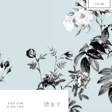
LOG IN
FALE COM
O SAY I DO