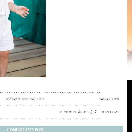
POSTADO POR:
SAY I DO
SALVAR POST
0 COMENTÁRIOS
IN LOVE
0
COMENTE ESTE POST