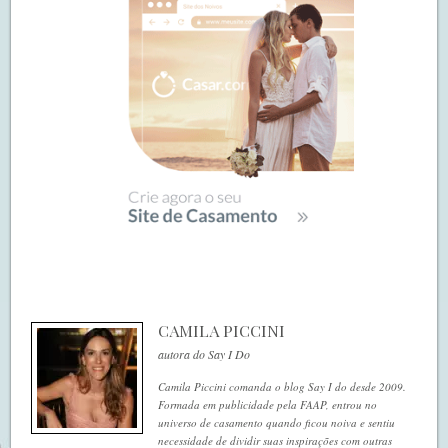
CAMILA PICCINI
autora do Say I Do
Camila Piccini comanda o blog Say I do desde 2009.
Formada em publicidade pela FAAP, entrou no
universo de casamento quando ficou noiva e sentiu
necessidade de dividir suas inspirações com outras