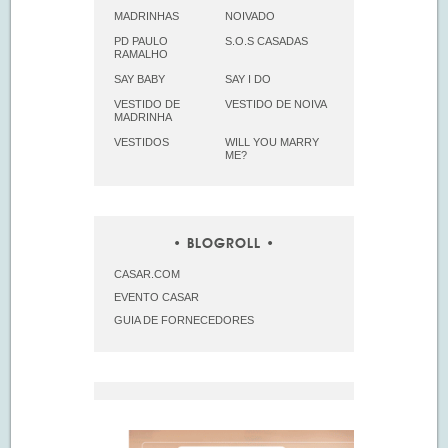
MADRINHAS
NOIVADO
PD PAULO
S.O.S CASADAS
RAMALHO
SAY BABY
SAY I DO
VESTIDO DE
VESTIDO DE NOIVA
MADRINHA
VESTIDOS
WILL YOU MARRY
ME?
BLOGROLL
CASAR.COM
EVENTO CASAR
GUIA DE FORNECEDORES