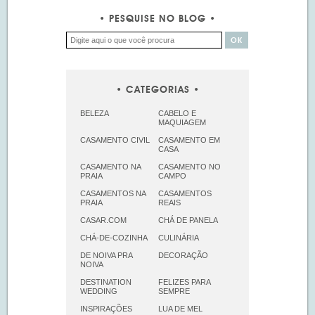
PESQUISE NO BLOG
CATEGORIAS
BELEZA
CABELO E
MAQUIAGEM
CASAMENTO CIVIL
CASAMENTO EM
CASA
CASAMENTO NA
CASAMENTO NO
PRAIA
CAMPO
CASAMENTOS NA
CASAMENTOS
PRAIA
REAIS
CASAR.COM
CHÁ DE PANELA
CHÁ-DE-COZINHA
CULINÁRIA
DE NOIVA PRA
DECORAÇÃO
NOIVA
DESTINATION
FELIZES PARA
WEDDING
SEMPRE
INSPIRAÇÕES
LUA DE MEL