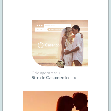
Navegação
de
SIDEBAR
posts