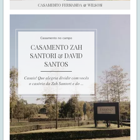
CASAMENTO FERNANDA & WILSON
Casamento no campo
CASAMENTO ZAH
SANTORI & DAVID
SANTOS
Casais! Que alegria dividir com vocês
o casório da Zah Santori e do ...