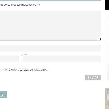
s obrigatórios são marcados com
*
SITE
A A PRÓXIMA VEZ QUE EU COMENTAR.
AVO