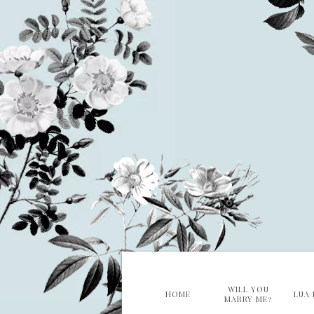
WILL YOU
HOME
LUA 
MARRY ME?