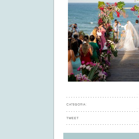
CATEGORIA:
TWEET