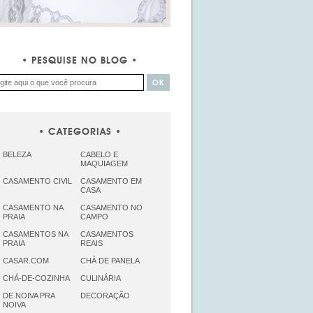
PESQUISE NO BLOG
CATEGORIAS
BELEZA
CABELO E
MAQUIAGEM
CASAMENTO CIVIL
CASAMENTO EM
CASA
CASAMENTO NA
CASAMENTO NO
PRAIA
CAMPO
CASAMENTOS NA
CASAMENTOS
PRAIA
REAIS
CASAR.COM
CHÁ DE PANELA
CHÁ-DE-COZINHA
CULINÁRIA
DE NOIVA PRA
DECORAÇÃO
NOIVA