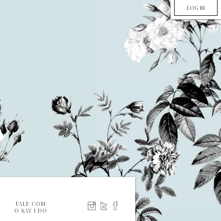
LOG IN
FALE COM
O SAY I DO