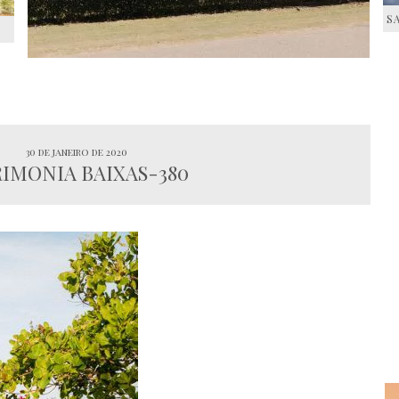
S
S
30 de janeiro de 2020
IMONIA BAIXAS-380