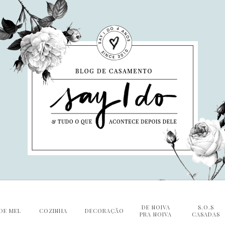
DE NOIVA
S.O.S
DE MEL
COZINHA
DECORAÇÃO
PRA NOIVA
CASADAS