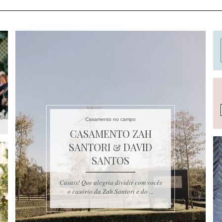
Casamento no campo
CASAMENTO ZAH
SANTORI & DAVID
SANTOS
Casais! Que alegria dividir com vocês
o casório da Zah Santori e do ...