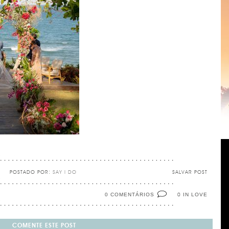
POSTADO POR:
SAY I DO
SALVAR POST
0 COMENTÁRIOS
IN LOVE
0
COMENTE ESTE POST