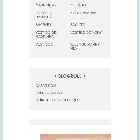
MADRINHAS
NOIVADO
PD PAULO
S.O.S CASADAS
RAMALHO
SAY BABY
SAY I DO
VESTIDO DE
VESTIDO DE NOIVA
MADRINHA
VESTIDOS
WILL YOU MARRY
ME?
BLOGROLL
CASAR.COM
EVENTO CASAR
GUIA DE FORNECEDORES