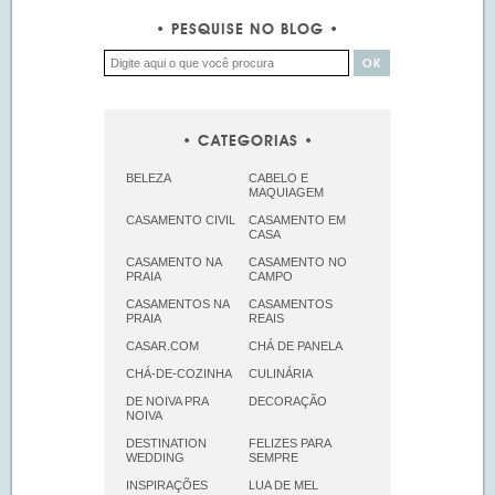
PESQUISE NO BLOG
CATEGORIAS
BELEZA
CABELO E
MAQUIAGEM
CASAMENTO CIVIL
CASAMENTO EM
CASA
CASAMENTO NA
CASAMENTO NO
PRAIA
CAMPO
CASAMENTOS NA
CASAMENTOS
PRAIA
REAIS
CASAR.COM
CHÁ DE PANELA
CHÁ-DE-COZINHA
CULINÁRIA
DE NOIVA PRA
DECORAÇÃO
NOIVA
DESTINATION
FELIZES PARA
WEDDING
SEMPRE
INSPIRAÇÕES
LUA DE MEL