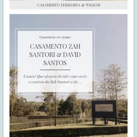
CASAMENTO FERNANDA & WILSON
Casamento no campo
CASAMENTO ZAH
SANTORI & DAVID
SANTOS
Casais! Que alegria dividir com vocês
o casório da Zah Santori e do ...