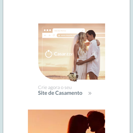
Navegação
de
SIDEBAR
posts