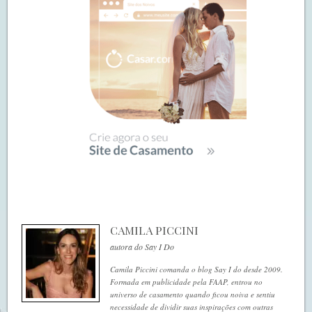
CAMILA PICCINI
autora do Say I Do
Camila Piccini comanda o blog Say I do desde 2009.
Formada em publicidade pela FAAP, entrou no
universo de casamento quando ficou noiva e sentiu
necessidade de dividir suas inspirações com outras