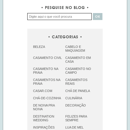
PESQUISE NO BLOG
CATEGORIAS
BELEZA
CABELO E
MAQUIAGEM
CASAMENTO CIVIL
CASAMENTO EM
CASA
CASAMENTO NA
CASAMENTO NO
PRAIA
CAMPO
CASAMENTOS NA
CASAMENTOS
PRAIA
REAIS
CASAR.COM
CHÁ DE PANELA
CHÁ-DE-COZINHA
CULINÁRIA
DE NOIVA PRA
DECORAÇÃO
NOIVA
DESTINATION
FELIZES PARA
WEDDING
SEMPRE
INSPIRAÇÕES
LUA DE MEL