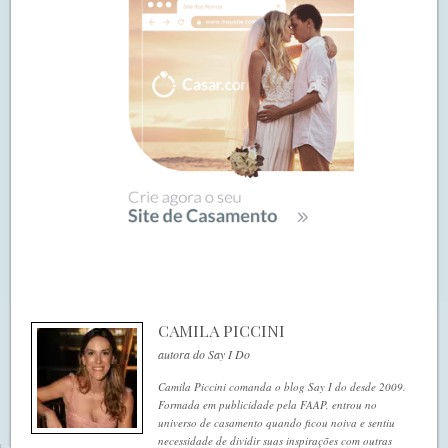
CAMILA PICCINI
autora do Say I Do
Camila Piccini comanda o blog Say I do desde 2009.
Formada em publicidade pela FAAP, entrou no
universo de casamento quando ficou noiva e sentiu
necessidade de dividir suas inspirações com outras