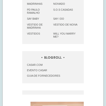
MADRINHAS
NOIVADO
PD PAULO
S.O.S CASADAS
RAMALHO
SAY BABY
SAY I DO
VESTIDO DE
VESTIDO DE NOIVA
MADRINHA
VESTIDOS
WILL YOU MARRY
ME?
BLOGROLL
CASAR.COM
EVENTO CASAR
GUIA DE FORNECEDORES