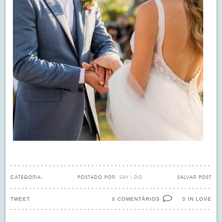
CATEGORIA:
POSTADO POR:
SAY I DO
SALVAR POST
TWEET
0 COMENTÁRIOS
IN LOVE
0