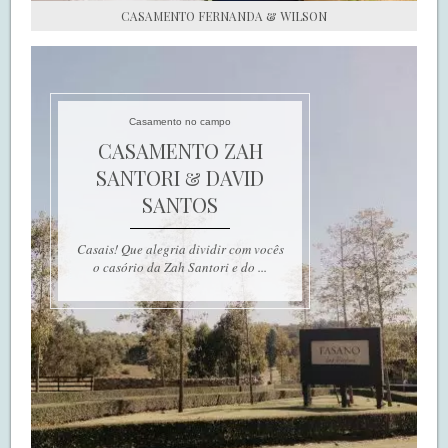
CASAMENTO FERNANDA & WILSON
Casamento no campo
CASAMENTO ZAH
SANTORI & DAVID
SANTOS
Casais! Que alegria dividir com vocês
o casório da Zah Santori e do ...