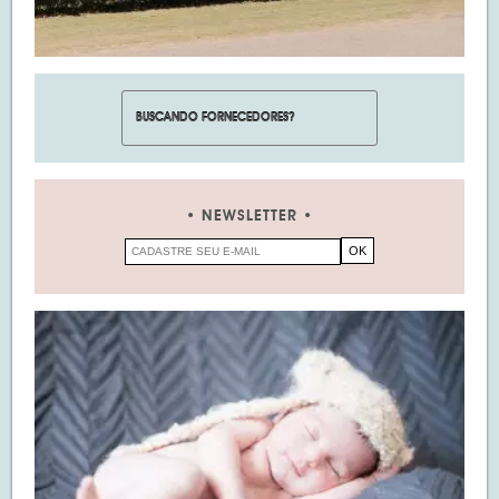
NEWSLETTER