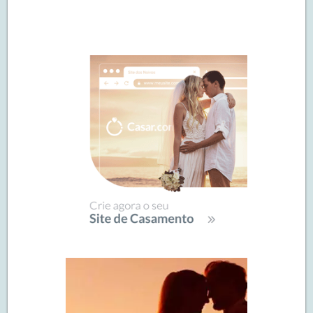
Navegação
de
SIDEBAR
posts