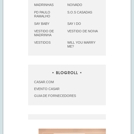
MADRINHAS
NOIVADO
PD PAULO
S.O.S CASADAS
RAMALHO
SAY BABY
SAY I DO
VESTIDO DE
VESTIDO DE NOIVA
MADRINHA
VESTIDOS
WILL YOU MARRY
ME?
BLOGROLL
CASAR.COM
EVENTO CASAR
GUIA DE FORNECEDORES