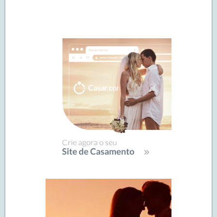
Navegação
de
SIDEBAR
posts