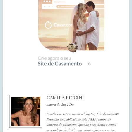
CAMILA PICCINI
autora do Say I Do
Camila Piccini comanda o blog Say I do desde 2009.
Formada em publicidade pela FAAP, entrou no
universo de casamento quando ficou noiva e sentiu
necessidade de dividir suas inspirações com outras