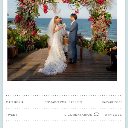
CATEGORIA:
POSTADO POR:
SAY I DO
SALVAR POST
TWEET
0 COMENTÁRIOS
IN LOVE
0