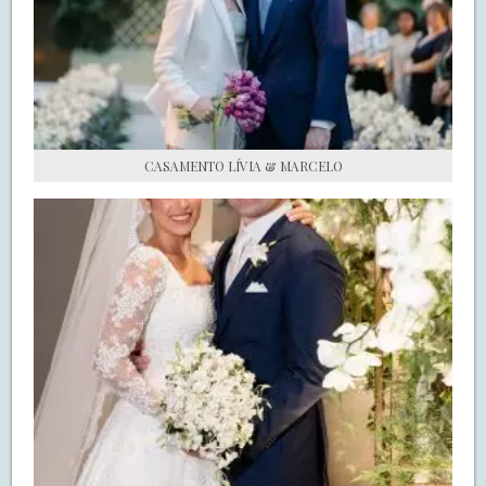
S.O.S CASADAS
FALE COM O SAY I DO
CASAMENTO LÍVIA & MARCELO