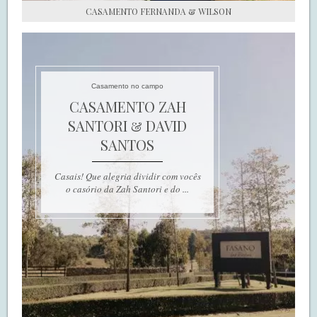
CASAMENTO FERNANDA & WILSON
Casamento no campo
CASAMENTO ZAH
SANTORI & DAVID
SANTOS
Casais! Que alegria dividir com vocês
o casório da Zah Santori e do ...