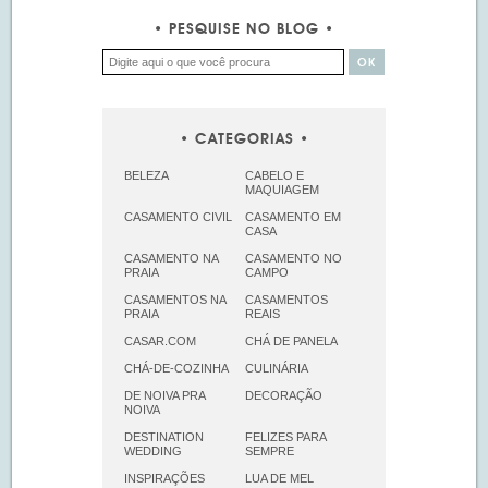
PESQUISE NO BLOG
CATEGORIAS
BELEZA
CABELO E
MAQUIAGEM
CASAMENTO CIVIL
CASAMENTO EM
CASA
CASAMENTO NA
CASAMENTO NO
PRAIA
CAMPO
CASAMENTOS NA
CASAMENTOS
PRAIA
REAIS
CASAR.COM
CHÁ DE PANELA
CHÁ-DE-COZINHA
CULINÁRIA
DE NOIVA PRA
DECORAÇÃO
NOIVA
DESTINATION
FELIZES PARA
WEDDING
SEMPRE
INSPIRAÇÕES
LUA DE MEL