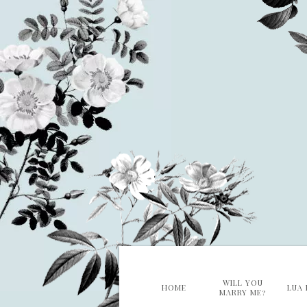
WILL YOU
HOME
LUA 
MARRY ME?