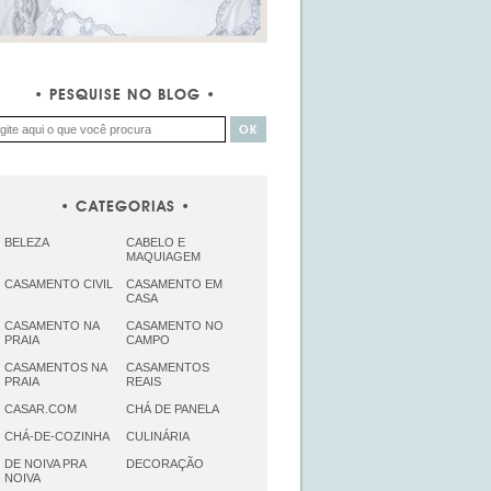
PESQUISE NO BLOG
CATEGORIAS
BELEZA
CABELO E
MAQUIAGEM
CASAMENTO CIVIL
CASAMENTO EM
CASA
CASAMENTO NA
CASAMENTO NO
PRAIA
CAMPO
CASAMENTOS NA
CASAMENTOS
PRAIA
REAIS
CASAR.COM
CHÁ DE PANELA
CHÁ-DE-COZINHA
CULINÁRIA
DE NOIVA PRA
DECORAÇÃO
NOIVA