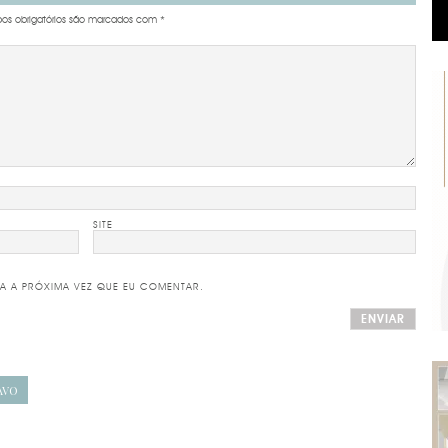
s obrigatórios são marcados com
*
SITE
A A PRÓXIMA VEZ QUE EU COMENTAR.
AVO