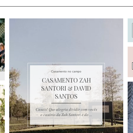
Casamento no campo
CASAMENTO ZAH
SANTORI & DAVID
SANTOS
Casais! Que alegria dividir com vocês
o casório da Zah Santori e do ...