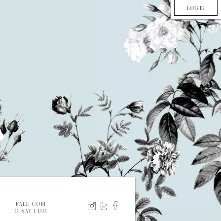
LOG IN
FALE COM
O SAY I DO