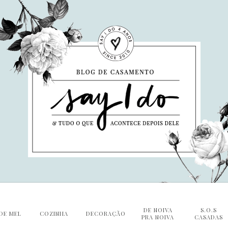
DE NOIVA
S.O.S
DE MEL
COZINHA
DECORAÇÃO
PRA NOIVA
CASADAS