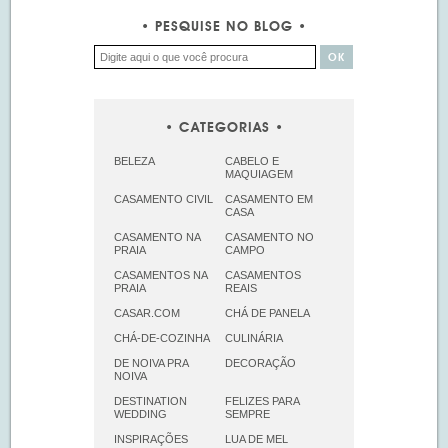
PESQUISE NO BLOG
CATEGORIAS
BELEZA
CABELO E
MAQUIAGEM
CASAMENTO CIVIL
CASAMENTO EM
CASA
CASAMENTO NA
CASAMENTO NO
PRAIA
CAMPO
CASAMENTOS NA
CASAMENTOS
PRAIA
REAIS
CASAR.COM
CHÁ DE PANELA
CHÁ-DE-COZINHA
CULINÁRIA
DE NOIVA PRA
DECORAÇÃO
NOIVA
DESTINATION
FELIZES PARA
WEDDING
SEMPRE
INSPIRAÇÕES
LUA DE MEL