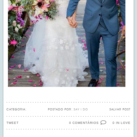
CATEGORIA:
POSTADO POR:
SAY I DO
SALVAR POST
TWEET
0 COMENTÁRIOS
IN LOVE
0