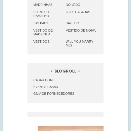
MADRINHAS
NOIVADO
PD PAULO
S.O.S CASADAS
RAMALHO
SAY BABY
SAY I DO
VESTIDO DE
VESTIDO DE NOIVA
MADRINHA
VESTIDOS
WILL YOU MARRY
ME?
BLOGROLL
CASAR.COM
EVENTO CASAR
GUIA DE FORNECEDORES