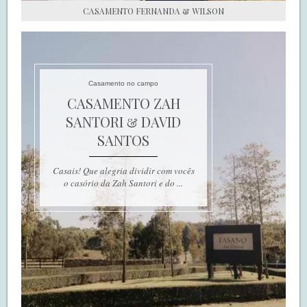
CASAMENTO FERNANDA & WILSON
Casamento no campo
CASAMENTO ZAH
SANTORI & DAVID
SANTOS
Casais! Que alegria dividir com vocês
o casório da Zah Santori e do ...