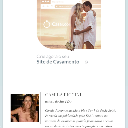
CAMILA PICCINI
autora do Say I Do
Camila Piccini comanda o blog Say I do desde 2009.
Formada em publicidade pela FAAP, entrou no
universo de casamento quando ficou noiva e sentiu
necessidade de dividir suas inspirações com outras