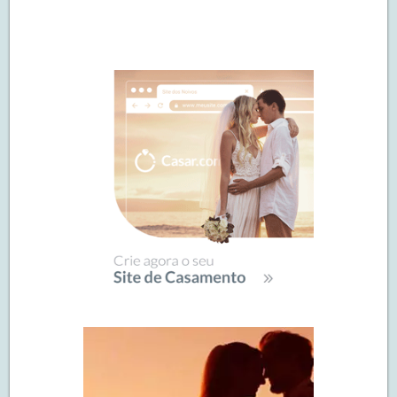
Navegação
de
SIDEBAR
posts