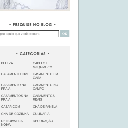
PESQUISE NO BLOG
CATEGORIAS
BELEZA
CABELO E
MAQUIAGEM
CASAMENTO CIVIL
CASAMENTO EM
CASA
CASAMENTO NA
CASAMENTO NO
PRAIA
CAMPO
CASAMENTOS NA
CASAMENTOS
PRAIA
REAIS
CASAR.COM
CHÁ DE PANELA
CHÁ-DE-COZINHA
CULINÁRIA
DE NOIVA PRA
DECORAÇÃO
NOIVA