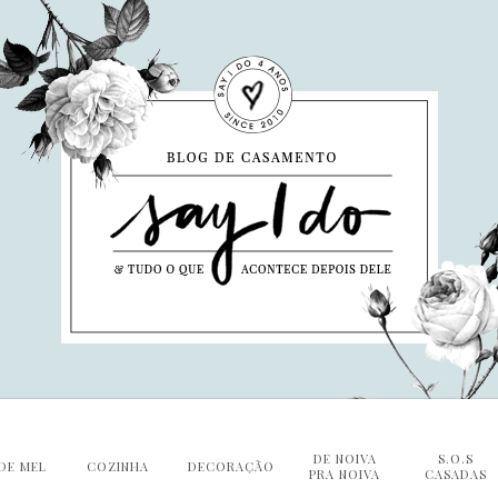
DE NOIVA
S.O.S
DE MEL
COZINHA
DECORAÇÃO
PRA NOIVA
CASADAS