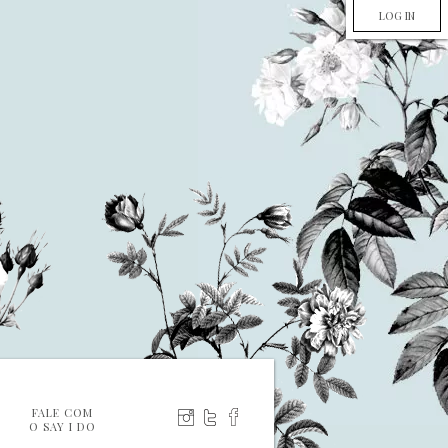
LOG IN
FALE COM
O SAY I DO