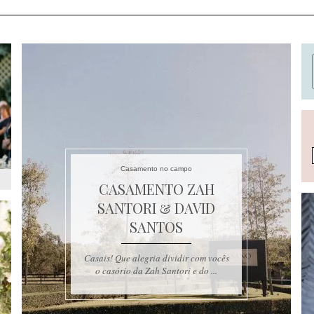
Casamento no campo
CASAMENTO ZAH
SANTORI & DAVID
SANTOS
Casais! Que alegria dividir com vocês
o casório da Zah Santori e do ...