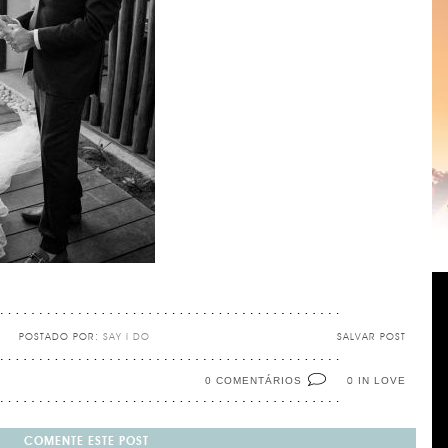
POSTADO POR:
SAY I DO
SALVAR POST
0 COMENTÁRIOS
IN LOVE
0
COMENTE ESTE POST