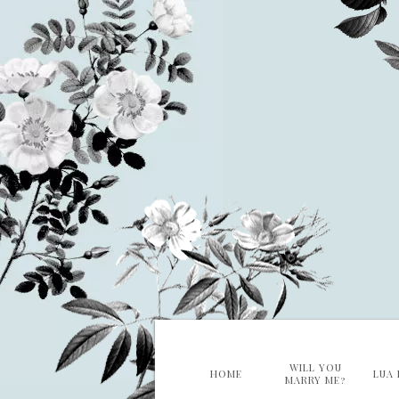
WILL YOU
HOME
LUA 
MARRY ME?