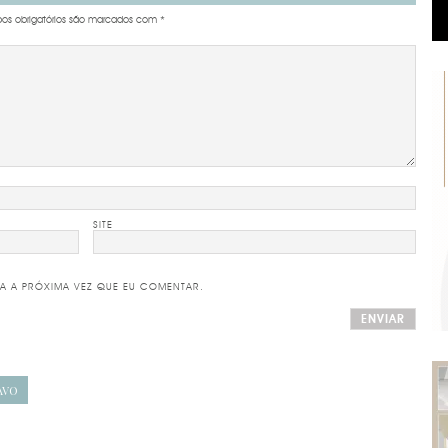
s obrigatórios são marcados com
*
SITE
A A PRÓXIMA VEZ QUE EU COMENTAR.
AVO