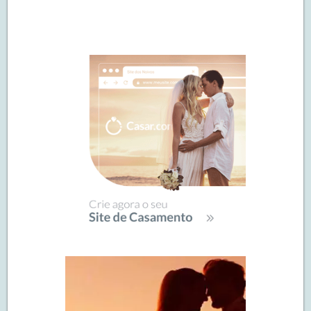
Navegação
de
SIDEBAR
posts