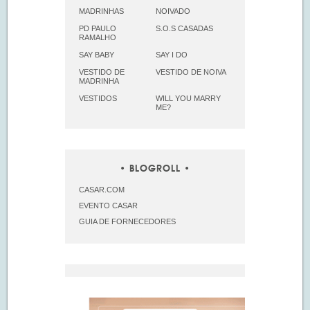
MADRINHAS
NOIVADO
PD PAULO
S.O.S CASADAS
RAMALHO
SAY BABY
SAY I DO
VESTIDO DE
VESTIDO DE NOIVA
MADRINHA
VESTIDOS
WILL YOU MARRY
ME?
BLOGROLL
CASAR.COM
EVENTO CASAR
GUIA DE FORNECEDORES