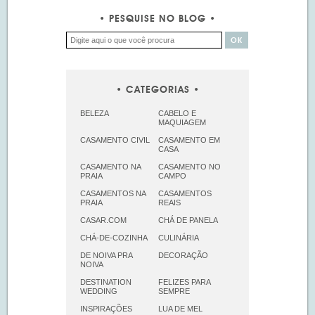
PESQUISE NO BLOG
CATEGORIAS
BELEZA
CABELO E
MAQUIAGEM
CASAMENTO CIVIL
CASAMENTO EM
CASA
CASAMENTO NA
CASAMENTO NO
PRAIA
CAMPO
CASAMENTOS NA
CASAMENTOS
PRAIA
REAIS
CASAR.COM
CHÁ DE PANELA
CHÁ-DE-COZINHA
CULINÁRIA
DE NOIVA PRA
DECORAÇÃO
NOIVA
DESTINATION
FELIZES PARA
WEDDING
SEMPRE
INSPIRAÇÕES
LUA DE MEL