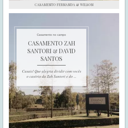
CASAMENTO FERNANDA & WILSON
Casamento no campo
CASAMENTO ZAH
SANTORI & DAVID
SANTOS
Casais! Que alegria dividir com vocês
o casório da Zah Santori e do ...