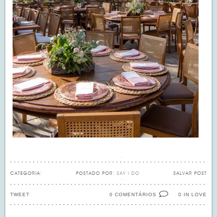
CATEGORIA:
POSTADO POR:
SAY I DO
SALVAR POST
TWEET
0 COMENTÁRIOS
IN LOVE
0