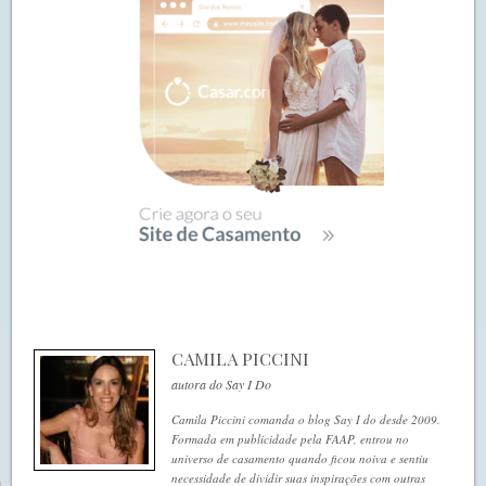
CAMILA PICCINI
autora do Say I Do
Camila Piccini comanda o blog Say I do desde 2009.
Formada em publicidade pela FAAP, entrou no
universo de casamento quando ficou noiva e sentiu
necessidade de dividir suas inspirações com outras