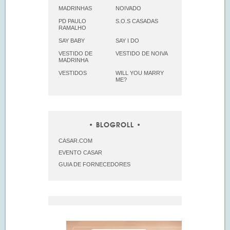
MADRINHAS
NOIVADO
PD PAULO
S.O.S CASADAS
RAMALHO
SAY BABY
SAY I DO
VESTIDO DE
VESTIDO DE NOIVA
MADRINHA
VESTIDOS
WILL YOU MARRY
ME?
BLOGROLL
CASAR.COM
EVENTO CASAR
GUIA DE FORNECEDORES