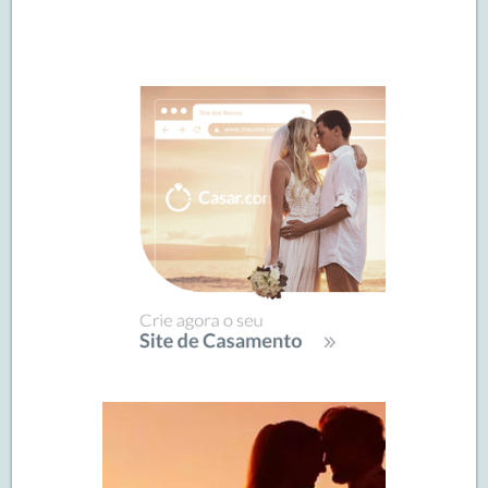
Navegação
de
SIDEBAR
posts