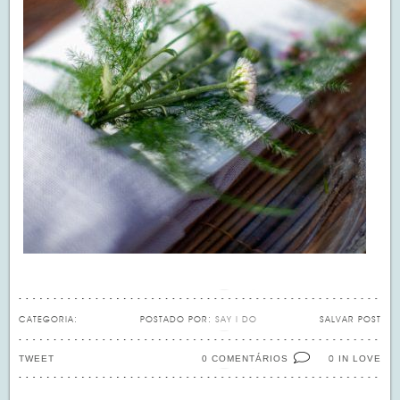
CATEGORIA:
POSTADO POR:
SAY I DO
SALVAR POST
TWEET
0 COMENTÁRIOS
IN LOVE
0