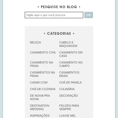
PESQUISE NO BLOG
CATEGORIAS
BELEZA
CABELO E
MAQUIAGEM
CASAMENTO CIVIL
CASAMENTO EM
CASA
CASAMENTO NA
CASAMENTO NO
PRAIA
CAMPO
CASAMENTOS NA
CASAMENTOS
PRAIA
REAIS
CASAR.COM
CHÁ DE PANELA
CHÁ-DE-COZINHA
CULINÁRIA
DE NOIVA PRA
DECORAÇÃO
NOIVA
DESTINATION
FELIZES PARA
WEDDING
SEMPRE
INSPIRAÇÕES
LUA DE MEL