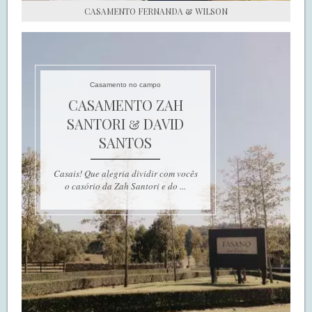
CASAMENTO FERNANDA & WILSON
Casamento no campo
CASAMENTO ZAH
SANTORI & DAVID
SANTOS
Casais! Que alegria dividir com vocês
o casório da Zah Santori e do ...