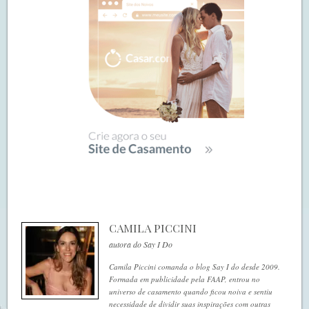
CAMILA PICCINI
autora do Say I Do
Camila Piccini comanda o blog Say I do desde 2009.
Formada em publicidade pela FAAP, entrou no
universo de casamento quando ficou noiva e sentiu
necessidade de dividir suas inspirações com outras