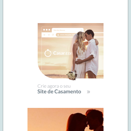
Navegação
de
SIDEBAR
posts