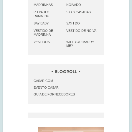
MADRINHAS
NOIVADO
PD PAULO
S.O.S CASADAS
RAMALHO
SAY BABY
SAY I DO
VESTIDO DE
VESTIDO DE NOIVA
MADRINHA
VESTIDOS
WILL YOU MARRY
ME?
BLOGROLL
CASAR.COM
EVENTO CASAR
GUIA DE FORNECEDORES