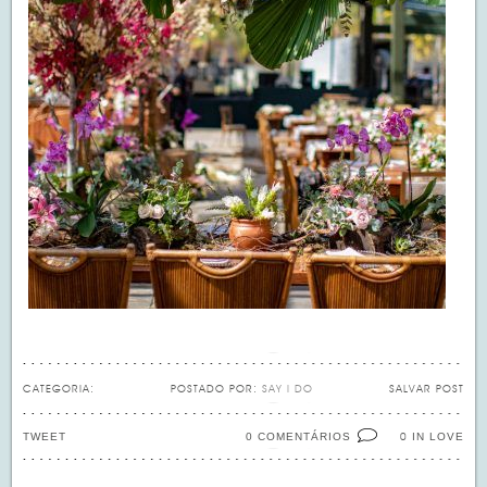
CATEGORIA:
POSTADO POR:
SAY I DO
SALVAR POST
TWEET
0 COMENTÁRIOS
IN LOVE
0