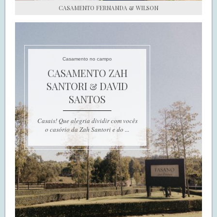
CASAMENTO FERNANDA & WILSON
Casamento no campo
CASAMENTO ZAH
SANTORI & DAVID
SANTOS
Casais! Que alegria dividir com vocês
o casório da Zah Santori e do ...