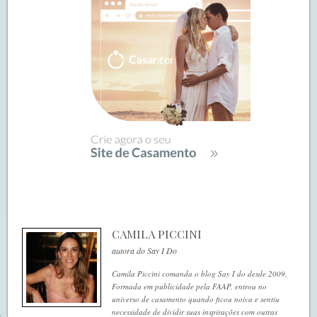
CAMILA PICCINI
autora do Say I Do
Camila Piccini comanda o blog Say I do desde 2009.
Formada em publicidade pela FAAP, entrou no
universo de casamento quando ficou noiva e sentiu
necessidade de dividir suas inspirações com outras