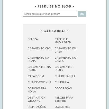
PESQUISE NO BLOG
CATEGORIAS
BELEZA
CABELO E
MAQUIAGEM
CASAMENTO CIVIL
CASAMENTO EM
CASA
CASAMENTO NA
CASAMENTO NO
PRAIA
CAMPO
CASAMENTOS NA
CASAMENTOS
PRAIA
REAIS
CASAR.COM
CHÁ DE PANELA
CHÁ-DE-COZINHA
CULINÁRIA
DE NOIVA PRA
DECORAÇÃO
NOIVA
DESTINATION
FELIZES PARA
WEDDING
SEMPRE
INSPIRAÇÕES
LUA DE MEL