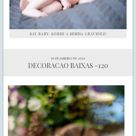
SAY BABY: SOBRE A MINHA GRAVIDEZ!
30 de janeiro de 2020
DECORACAO BAIXAS -120