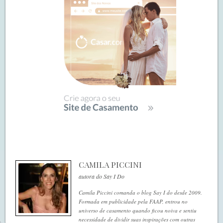
CAMILA PICCINI
autora do Say I Do
Camila Piccini comanda o blog Say I do desde 2009.
Formada em publicidade pela FAAP, entrou no
universo de casamento quando ficou noiva e sentiu
necessidade de dividir suas inspirações com outras