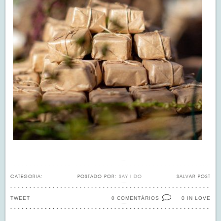
CATEGORIA:
POSTADO POR:
SAY I DO
SALVAR POST
TWEET
0 COMENTÁRIOS
IN LOVE
0