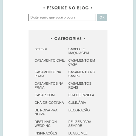
PESQUISE NO BLOG
CATEGORIAS
BELEZA
CABELO E
MAQUIAGEM
CASAMENTO CIVIL
CASAMENTO EM
CASA
CASAMENTO NA
CASAMENTO NO
PRAIA
CAMPO
CASAMENTOS NA
CASAMENTOS
PRAIA
REAIS
CASAR.COM
CHÁ DE PANELA
CHÁ-DE-COZINHA
CULINÁRIA
DE NOIVA PRA
DECORAÇÃO
NOIVA
DESTINATION
FELIZES PARA
WEDDING
SEMPRE
INSPIRAÇÕES
LUA DE MEL