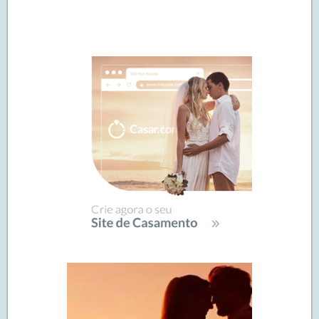
Navegação
de
SIDEBAR
posts