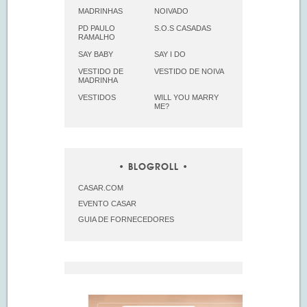
MADRINHAS
NOIVADO
PD PAULO
S.O.S CASADAS
RAMALHO
SAY BABY
SAY I DO
VESTIDO DE
VESTIDO DE NOIVA
MADRINHA
VESTIDOS
WILL YOU MARRY
ME?
BLOGROLL
CASAR.COM
EVENTO CASAR
GUIA DE FORNECEDORES