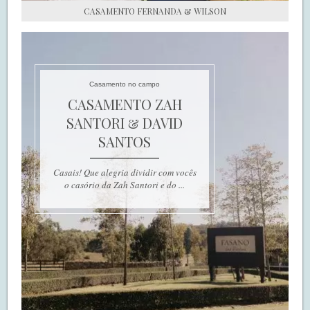
CASAMENTO FERNANDA & WILSON
Casamento no campo
CASAMENTO ZAH
SANTORI & DAVID
SANTOS
Casais! Que alegria dividir com vocês
o casório da Zah Santori e do ...