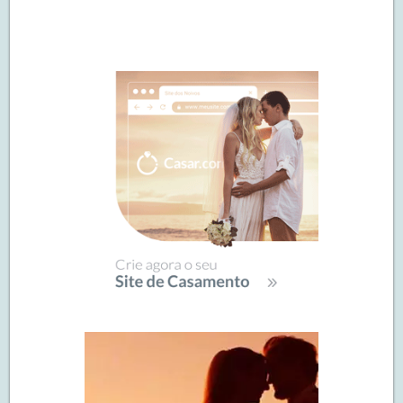
Navegação
de
SIDEBAR
posts