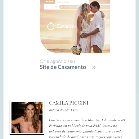
CAMILA PICCINI
autora do Say I Do
Camila Piccini comanda o blog Say I do desde 2009.
Formada em publicidade pela FAAP, entrou no
universo de casamento quando ficou noiva e sentiu
necessidade de dividir suas inspirações com outras