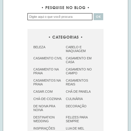
PESQUISE NO BLOG
CATEGORIAS
BELEZA
CABELO E
MAQUIAGEM
CASAMENTO CIVIL
CASAMENTO EM
CASA
CASAMENTO NA
CASAMENTO NO
PRAIA
CAMPO
CASAMENTOS NA
CASAMENTOS
PRAIA
REAIS
CASAR.COM
CHÁ DE PANELA
CHÁ-DE-COZINHA
CULINÁRIA
DE NOIVA PRA
DECORAÇÃO
NOIVA
DESTINATION
FELIZES PARA
WEDDING
SEMPRE
INSPIRAÇÕES
LUA DE MEL