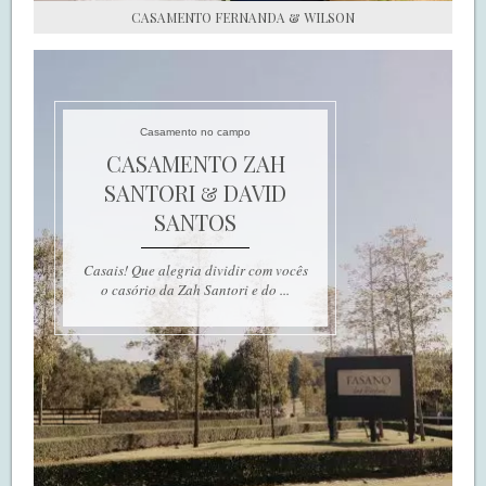
CASAMENTO FERNANDA & WILSON
Casamento no campo
CASAMENTO ZAH
SANTORI & DAVID
SANTOS
Casais! Que alegria dividir com vocês
o casório da Zah Santori e do ...