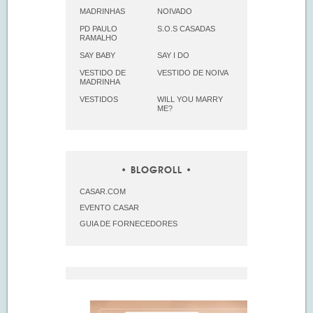
MADRINHAS
NOIVADO
PD PAULO
S.O.S CASADAS
RAMALHO
SAY BABY
SAY I DO
VESTIDO DE
VESTIDO DE NOIVA
MADRINHA
VESTIDOS
WILL YOU MARRY
ME?
BLOGROLL
CASAR.COM
EVENTO CASAR
GUIA DE FORNECEDORES