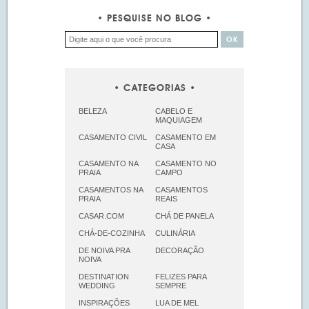
PESQUISE NO BLOG
CATEGORIAS
BELEZA
CABELO E
MAQUIAGEM
CASAMENTO CIVIL
CASAMENTO EM
CASA
CASAMENTO NA
CASAMENTO NO
PRAIA
CAMPO
CASAMENTOS NA
CASAMENTOS
PRAIA
REAIS
CASAR.COM
CHÁ DE PANELA
CHÁ-DE-COZINHA
CULINÁRIA
DE NOIVA PRA
DECORAÇÃO
NOIVA
DESTINATION
FELIZES PARA
WEDDING
SEMPRE
INSPIRAÇÕES
LUA DE MEL