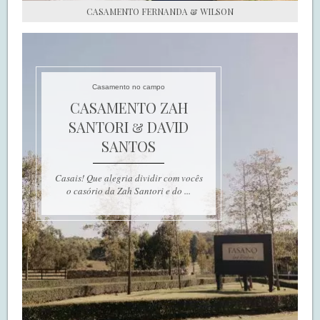
CASAMENTO FERNANDA & WILSON
Casamento no campo
CASAMENTO ZAH
SANTORI & DAVID
SANTOS
Casais! Que alegria dividir com vocês
o casório da Zah Santori e do ...