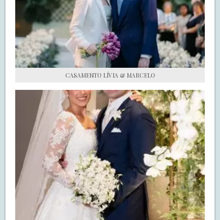
S.O.S CASADAS
FALE COM O SAY I DO
CASAMENTO LÍVIA & MARCELO