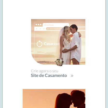
Navegação
de
SIDEBAR
posts