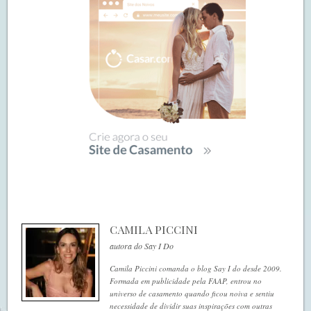
CAMILA PICCINI
autora do Say I Do
Camila Piccini comanda o blog Say I do desde 2009.
Formada em publicidade pela FAAP, entrou no
universo de casamento quando ficou noiva e sentiu
necessidade de dividir suas inspirações com outras