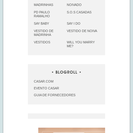
MADRINHAS
NOIVADO
PD PAULO
S.O.S CASADAS
RAMALHO
SAY BABY
SAY I DO
VESTIDO DE
VESTIDO DE NOIVA
MADRINHA
VESTIDOS
WILL YOU MARRY
ME?
BLOGROLL
CASAR.COM
EVENTO CASAR
GUIA DE FORNECEDORES