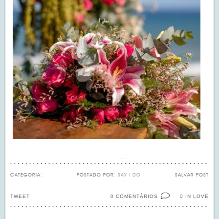
CATEGORIA:
POSTADO POR:
SAY I DO
SALVAR POST
TWEET
0 COMENTÁRIOS
IN LOVE
0