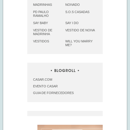
MADRINHAS
NOIVADO
PD PAULO
S.O.S CASADAS
RAMALHO
SAY BABY
SAY I DO
VESTIDO DE
VESTIDO DE NOIVA
MADRINHA
VESTIDOS
WILL YOU MARRY
ME?
BLOGROLL
CASAR.COM
EVENTO CASAR
GUIA DE FORNECEDORES