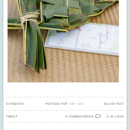
CATEGORIA:
POSTADO POR:
SAY I DO
SALVAR POST
TWEET
0 COMENTÁRIOS
IN LOVE
0