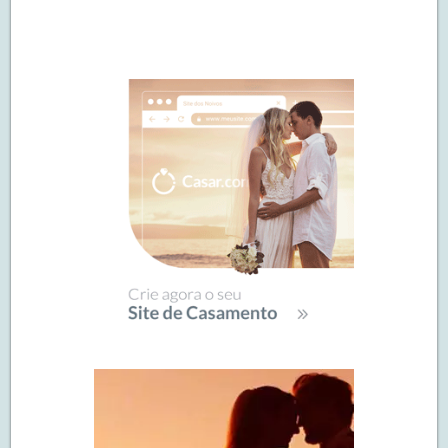
Navegação
de
SIDEBAR
posts