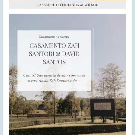
CASAMENTO FERNANDA & WILSON
Casamento no campo
CASAMENTO ZAH
SANTORI & DAVID
SANTOS
Casais! Que alegria dividir com vocês
o casório da Zah Santori e do ...