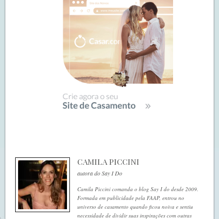
CAMILA PICCINI
autora do Say I Do
Camila Piccini comanda o blog Say I do desde 2009.
Formada em publicidade pela FAAP, entrou no
universo de casamento quando ficou noiva e sentiu
necessidade de dividir suas inspirações com outras