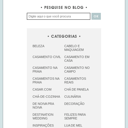
PESQUISE NO BLOG
CATEGORIAS
BELEZA
CABELO E
MAQUIAGEM
CASAMENTO CIVIL
CASAMENTO EM
CASA
CASAMENTO NA
CASAMENTO NO
PRAIA
CAMPO
CASAMENTOS NA
CASAMENTOS
PRAIA
REAIS
CASAR.COM
CHÁ DE PANELA
CHÁ-DE-COZINHA
CULINÁRIA
DE NOIVA PRA
DECORAÇÃO
NOIVA
DESTINATION
FELIZES PARA
WEDDING
SEMPRE
INSPIRAÇÕES
LUA DE MEL