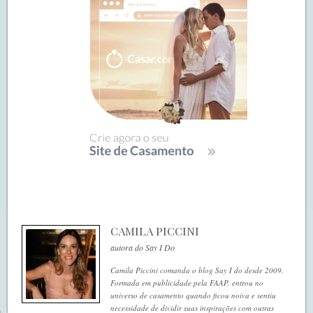
CAMILA PICCINI
autora do Say I Do
Camila Piccini comanda o blog Say I do desde 2009.
Formada em publicidade pela FAAP, entrou no
universo de casamento quando ficou noiva e sentiu
necessidade de dividir suas inspirações com outras