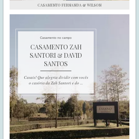
CASAMENTO FERNANDA & WILSON
Casamento no campo
CASAMENTO ZAH
SANTORI & DAVID
SANTOS
Casais! Que alegria dividir com vocês
o casório da Zah Santori e do ...