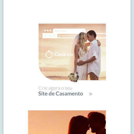
Navegação
de
SIDEBAR
posts