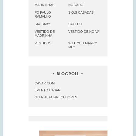
MADRINHAS
NOIVADO
PD PAULO
S.O.S CASADAS
RAMALHO
SAY BABY
SAY I DO
VESTIDO DE
VESTIDO DE NOIVA
MADRINHA
VESTIDOS
WILL YOU MARRY
ME?
BLOGROLL
CASAR.COM
EVENTO CASAR
GUIA DE FORNECEDORES