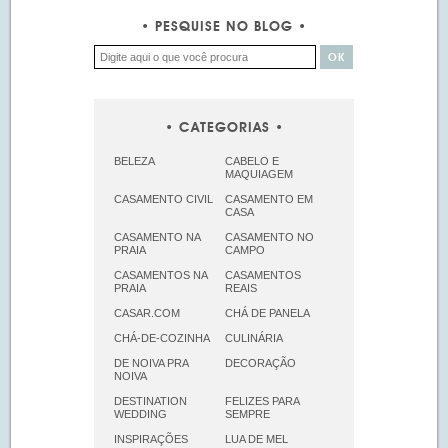
PESQUISE NO BLOG
CATEGORIAS
BELEZA
CABELO E
MAQUIAGEM
CASAMENTO CIVIL
CASAMENTO EM
CASA
CASAMENTO NA
CASAMENTO NO
PRAIA
CAMPO
CASAMENTOS NA
CASAMENTOS
PRAIA
REAIS
CASAR.COM
CHÁ DE PANELA
CHÁ-DE-COZINHA
CULINÁRIA
DE NOIVA PRA
DECORAÇÃO
NOIVA
DESTINATION
FELIZES PARA
WEDDING
SEMPRE
INSPIRAÇÕES
LUA DE MEL