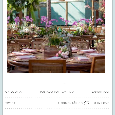
CATEGORIA:
POSTADO POR:
SAY I DO
SALVAR POST
TWEET
0 COMENTÁRIOS
IN LOVE
0