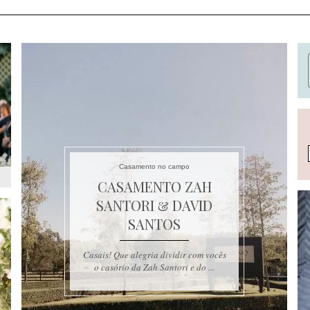
Casamento no campo
CASAMENTO ZAH
SANTORI & DAVID
SANTOS
Casais! Que alegria dividir com vocês
o casório da Zah Santori e do ...