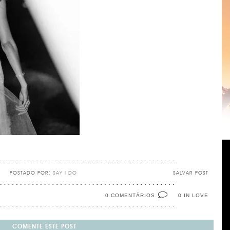
POSTADO POR:
SAY I DO
SALVAR POST
0 COMENTÁRIOS
IN LOVE
0
COMENTE ESTE POST