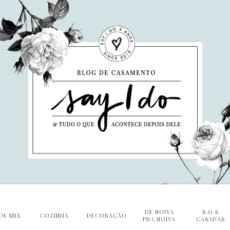
DE NOIVA
S.O.S
DE MEL
COZINHA
DECORAÇÃO
PRA NOIVA
CASADAS