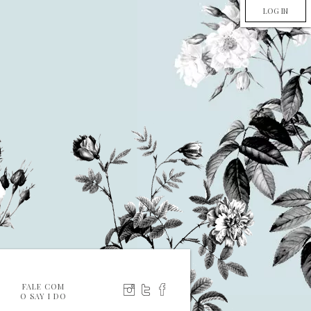
LOG IN
FALE COM
O SAY I DO