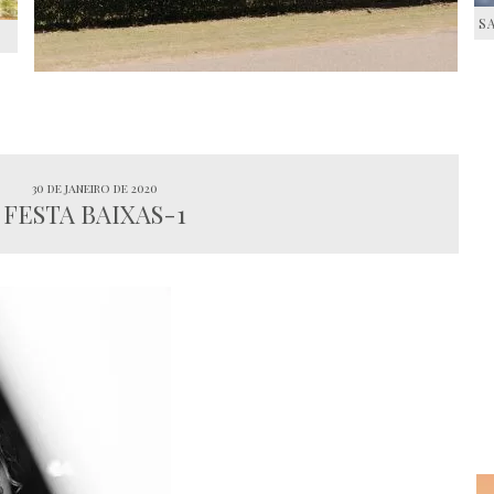
S
S
30 de janeiro de 2020
FESTA BAIXAS-1