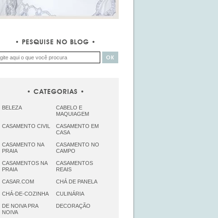
PESQUISE NO BLOG
CATEGORIAS
BELEZA
CABELO E
MAQUIAGEM
CASAMENTO CIVIL
CASAMENTO EM
CASA
CASAMENTO NA
CASAMENTO NO
PRAIA
CAMPO
CASAMENTOS NA
CASAMENTOS
PRAIA
REAIS
CASAR.COM
CHÁ DE PANELA
CHÁ-DE-COZINHA
CULINÁRIA
DE NOIVA PRA
DECORAÇÃO
NOIVA