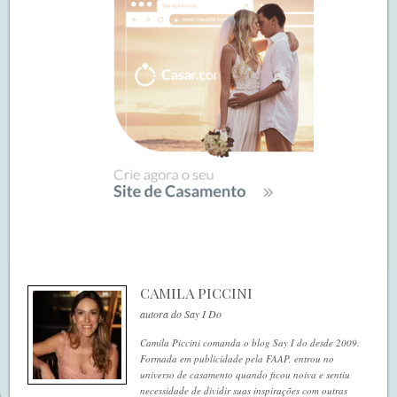
CAMILA PICCINI
autora do Say I Do
Camila Piccini comanda o blog Say I do desde 2009.
Formada em publicidade pela FAAP, entrou no
universo de casamento quando ficou noiva e sentiu
necessidade de dividir suas inspirações com outras