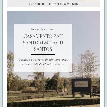
CASAMENTO FERNANDA & WILSON
Casamento no campo
CASAMENTO ZAH
SANTORI & DAVID
SANTOS
Casais! Que alegria dividir com vocês
o casório da Zah Santori e do ...