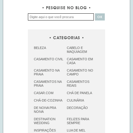
PESQUISE NO BLOG
CATEGORIAS
BELEZA
CABELO E
MAQUIAGEM
CASAMENTO CIVIL
CASAMENTO EM
CASA
CASAMENTO NA
CASAMENTO NO
PRAIA
CAMPO
CASAMENTOS NA
CASAMENTOS
PRAIA
REAIS
CASAR.COM
CHÁ DE PANELA
CHÁ-DE-COZINHA
CULINÁRIA
DE NOIVA PRA
DECORAÇÃO
NOIVA
DESTINATION
FELIZES PARA
WEDDING
SEMPRE
INSPIRAÇÕES
LUA DE MEL