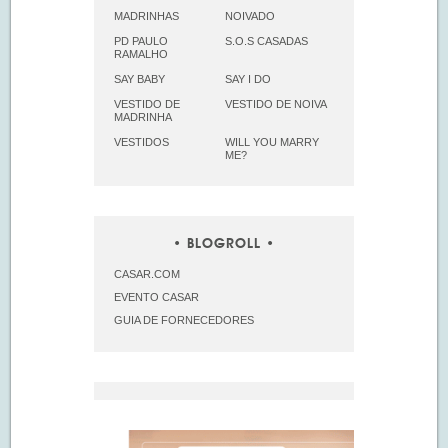
MADRINHAS
NOIVADO
PD PAULO
S.O.S CASADAS
RAMALHO
SAY BABY
SAY I DO
VESTIDO DE
VESTIDO DE NOIVA
MADRINHA
VESTIDOS
WILL YOU MARRY
ME?
BLOGROLL
CASAR.COM
EVENTO CASAR
GUIA DE FORNECEDORES