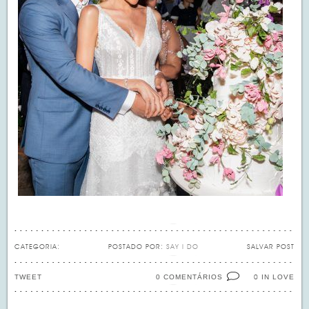
CATEGORIA:
POSTADO POR:
SAY I DO
SALVAR POST
TWEET
0 COMENTÁRIOS
IN LOVE
0