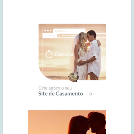
Navegação
de
SIDEBAR
posts