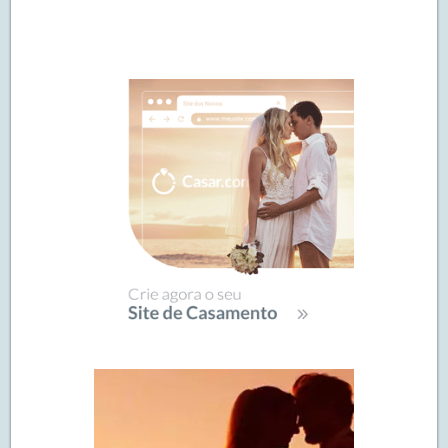
Navegação
de
SIDEBAR
posts