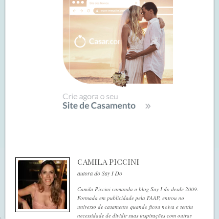
CAMILA PICCINI
autora do Say I Do
Camila Piccini comanda o blog Say I do desde 2009.
Formada em publicidade pela FAAP, entrou no
universo de casamento quando ficou noiva e sentiu
necessidade de dividir suas inspirações com outras