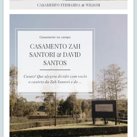
CASAMENTO FERNANDA & WILSON
Casamento no campo
CASAMENTO ZAH
SANTORI & DAVID
SANTOS
Casais! Que alegria dividir com vocês
o casório da Zah Santori e do ...