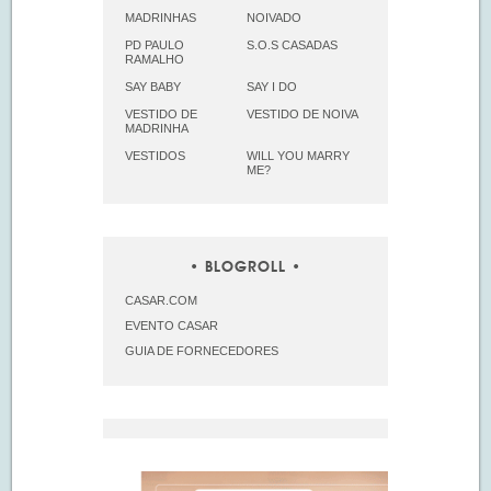
MADRINHAS
NOIVADO
PD PAULO
S.O.S CASADAS
RAMALHO
SAY BABY
SAY I DO
VESTIDO DE
VESTIDO DE NOIVA
MADRINHA
VESTIDOS
WILL YOU MARRY
ME?
BLOGROLL
CASAR.COM
EVENTO CASAR
GUIA DE FORNECEDORES