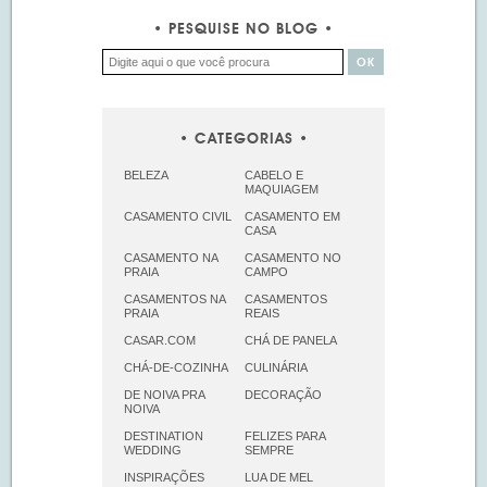
PESQUISE NO BLOG
CATEGORIAS
BELEZA
CABELO E
MAQUIAGEM
CASAMENTO CIVIL
CASAMENTO EM
CASA
CASAMENTO NA
CASAMENTO NO
PRAIA
CAMPO
CASAMENTOS NA
CASAMENTOS
PRAIA
REAIS
CASAR.COM
CHÁ DE PANELA
CHÁ-DE-COZINHA
CULINÁRIA
DE NOIVA PRA
DECORAÇÃO
NOIVA
DESTINATION
FELIZES PARA
WEDDING
SEMPRE
INSPIRAÇÕES
LUA DE MEL