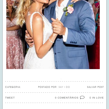
CATEGORIA:
POSTADO POR:
SAY I DO
SALVAR POST
TWEET
0 COMENTÁRIOS
IN LOVE
0