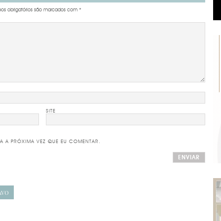
s obrigatórios são marcados com
*
SITE
A A PRÓXIMA VEZ QUE EU COMENTAR.
AVO