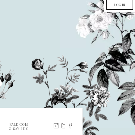
LOG IN
FALE COM
O SAY I DO