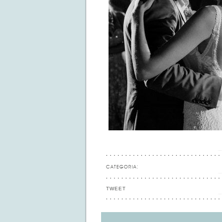
CATEGORIA:
TWEET