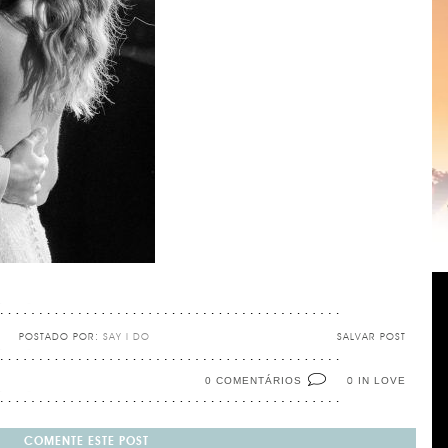
POSTADO POR:
SAY I DO
SALVAR POST
0 COMENTÁRIOS
IN LOVE
0
COMENTE ESTE POST