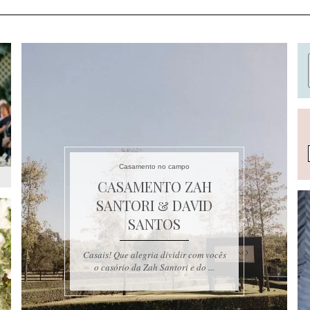
Casamento no campo
CASAMENTO ZAH
SANTORI & DAVID
SANTOS
Casais! Que alegria dividir com vocês
o casório da Zah Santori e do ...