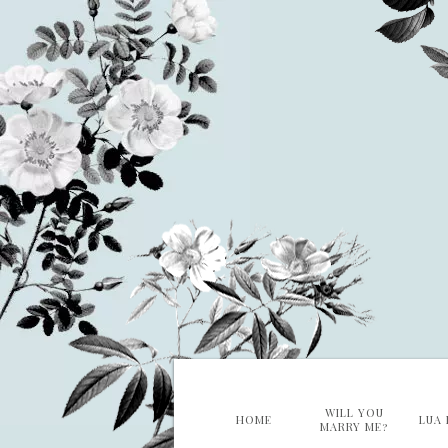
WILL YOU
HOME
LUA 
MARRY ME?