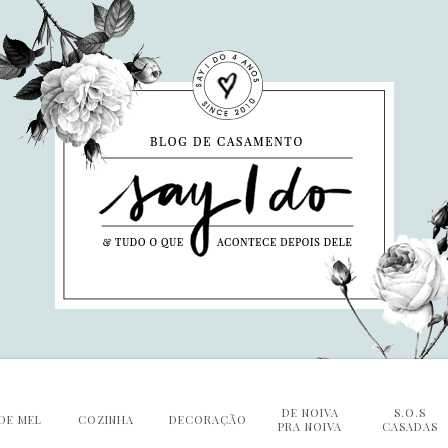
DE NOIVA
S.O.S
DE MEL
COZINHA
DECORAÇÃO
PRA NOIVA
CASADAS