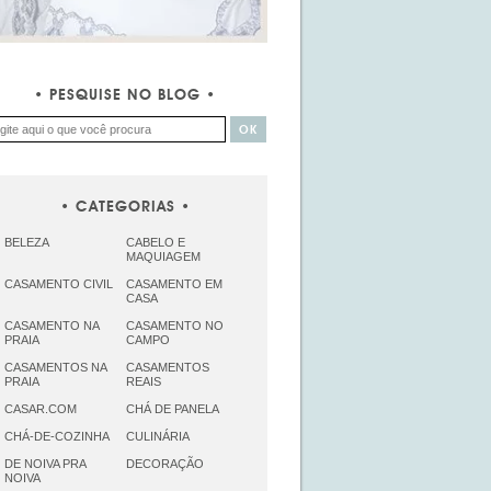
PESQUISE NO BLOG
CATEGORIAS
BELEZA
CABELO E
MAQUIAGEM
CASAMENTO CIVIL
CASAMENTO EM
CASA
CASAMENTO NA
CASAMENTO NO
PRAIA
CAMPO
CASAMENTOS NA
CASAMENTOS
PRAIA
REAIS
CASAR.COM
CHÁ DE PANELA
CHÁ-DE-COZINHA
CULINÁRIA
DE NOIVA PRA
DECORAÇÃO
NOIVA