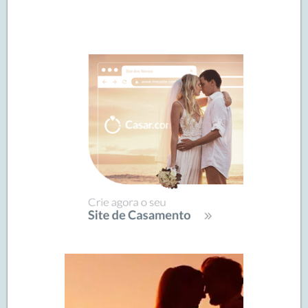
Navegação
de
SIDEBAR
posts