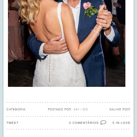
CATEGORIA:
POSTADO POR:
SAY I DO
SALVAR POST
TWEET
0 COMENTÁRIOS
IN LOVE
0