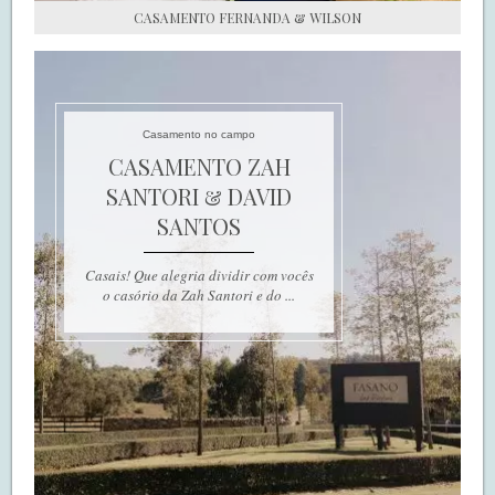
CASAMENTO FERNANDA & WILSON
Casamento no campo
CASAMENTO ZAH
SANTORI & DAVID
SANTOS
Casais! Que alegria dividir com vocês
o casório da Zah Santori e do ...