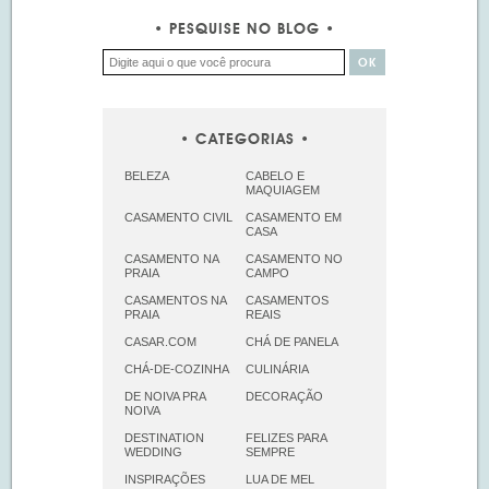
PESQUISE NO BLOG
CATEGORIAS
BELEZA
CABELO E
MAQUIAGEM
CASAMENTO CIVIL
CASAMENTO EM
CASA
CASAMENTO NA
CASAMENTO NO
PRAIA
CAMPO
CASAMENTOS NA
CASAMENTOS
PRAIA
REAIS
CASAR.COM
CHÁ DE PANELA
CHÁ-DE-COZINHA
CULINÁRIA
DE NOIVA PRA
DECORAÇÃO
NOIVA
DESTINATION
FELIZES PARA
WEDDING
SEMPRE
INSPIRAÇÕES
LUA DE MEL