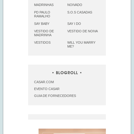
MADRINHAS
NOIVADO
PD PAULO
S.O.S CASADAS
RAMALHO
SAY BABY
SAY I DO
VESTIDO DE
VESTIDO DE NOIVA
MADRINHA
VESTIDOS
WILL YOU MARRY
ME?
BLOGROLL
CASAR.COM
EVENTO CASAR
GUIA DE FORNECEDORES