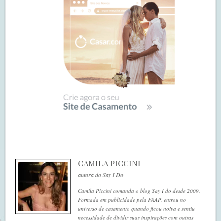
CAMILA PICCINI
autora do Say I Do
Camila Piccini comanda o blog Say I do desde 2009.
Formada em publicidade pela FAAP, entrou no
universo de casamento quando ficou noiva e sentiu
necessidade de dividir suas inspirações com outras