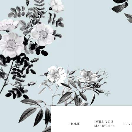
WILL YOU
HOME
LUA 
MARRY ME?