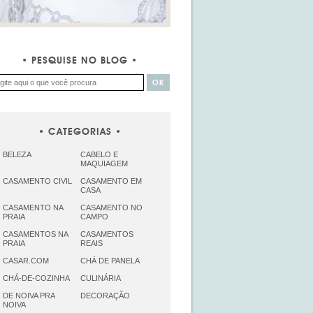
PESQUISE NO BLOG
CATEGORIAS
BELEZA
CABELO E
MAQUIAGEM
CASAMENTO CIVIL
CASAMENTO EM
CASA
CASAMENTO NA
CASAMENTO NO
PRAIA
CAMPO
CASAMENTOS NA
CASAMENTOS
PRAIA
REAIS
CASAR.COM
CHÁ DE PANELA
CHÁ-DE-COZINHA
CULINÁRIA
DE NOIVA PRA
DECORAÇÃO
NOIVA