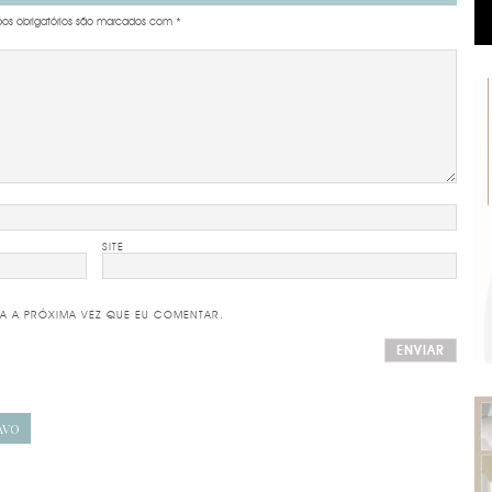
s obrigatórios são marcados com
*
SITE
A A PRÓXIMA VEZ QUE EU COMENTAR.
AVO