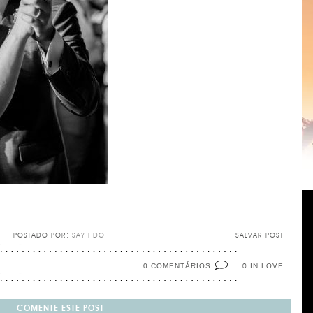
POSTADO POR:
SAY I DO
SALVAR POST
0 COMENTÁRIOS
IN LOVE
0
COMENTE ESTE POST