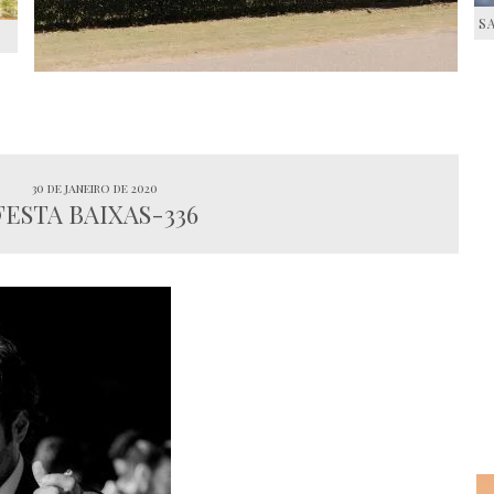
S
S
30 de janeiro de 2020
FESTA BAIXAS-336