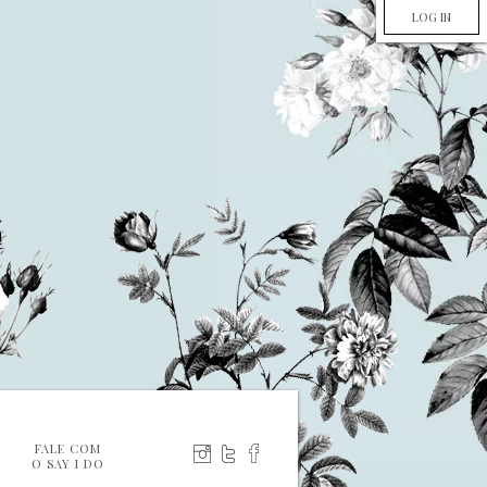
LOG IN
FALE COM
O SAY I DO