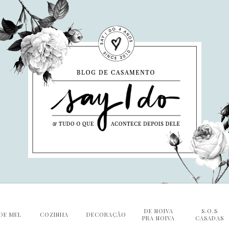
DE NOIVA
S.O.S
DE MEL
COZINHA
DECORAÇÃO
PRA NOIVA
CASADAS