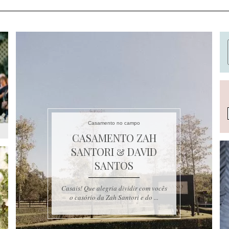
Casamento no campo
CASAMENTO ZAH
SANTORI & DAVID
SANTOS
Casais! Que alegria dividir com vocês
o casório da Zah Santori e do ...