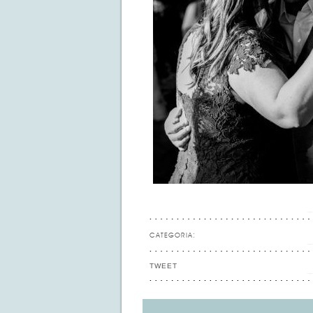
CATEGORIA:
TWEET