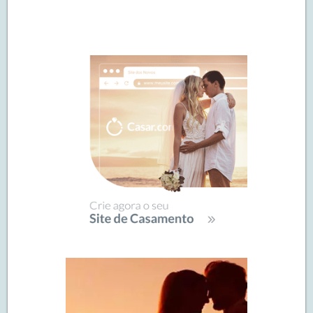
Navegação
de
SIDEBAR
posts