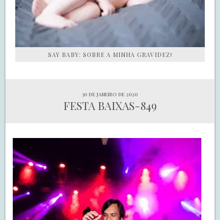
SAY BABY: SOBRE A MINHA GRAVIDEZ!
30 de janeiro de 2020
FESTA BAIXAS-849