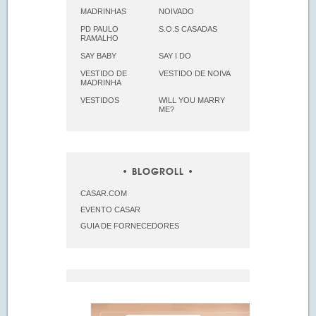
MADRINHAS
NOIVADO
PD PAULO
S.O.S CASADAS
RAMALHO
SAY BABY
SAY I DO
VESTIDO DE
VESTIDO DE NOIVA
MADRINHA
VESTIDOS
WILL YOU MARRY
ME?
BLOGROLL
CASAR.COM
EVENTO CASAR
GUIA DE FORNECEDORES