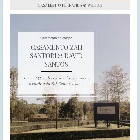
CASAMENTO FERNANDA & WILSON
Casamento no campo
CASAMENTO ZAH
SANTORI & DAVID
SANTOS
Casais! Que alegria dividir com vocês
o casório da Zah Santori e do ...