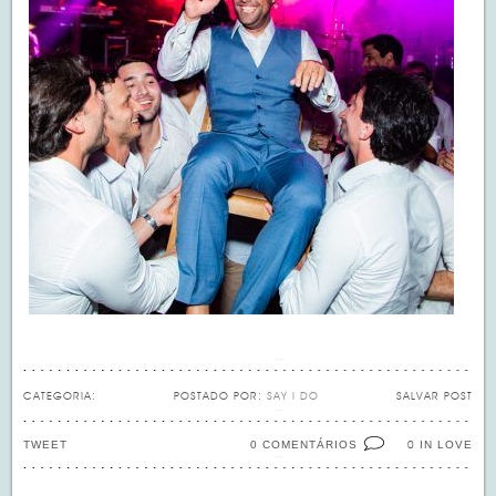
CATEGORIA:
POSTADO POR:
SAY I DO
SALVAR POST
TWEET
0 COMENTÁRIOS
IN LOVE
0