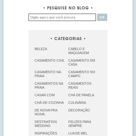
PESQUISE NO BLOG
CATEGORIAS
BELEZA
CABELO E
MAQUIAGEM
CASAMENTO CIVIL
CASAMENTO EM
CASA
CASAMENTO NA
CASAMENTO NO
PRAIA
CAMPO
CASAMENTOS NA
CASAMENTOS
PRAIA
REAIS
CASAR.COM
CHÁ DE PANELA
CHÁ-DE-COZINHA
CULINÁRIA
DE NOIVA PRA
DECORAÇÃO
NOIVA
DESTINATION
FELIZES PARA
WEDDING
SEMPRE
INSPIRAÇÕES
LUA DE MEL