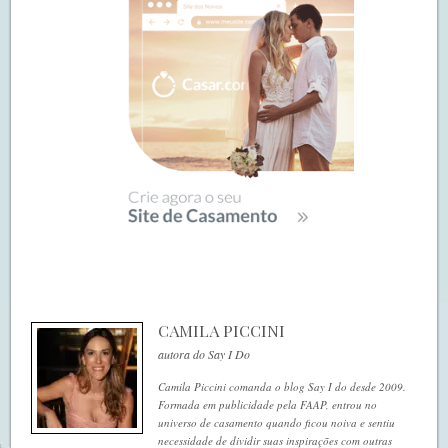
CAMILA PICCINI
autora do Say I Do
Camila Piccini comanda o blog Say I do desde 2009.
Formada em publicidade pela FAAP, entrou no
universo de casamento quando ficou noiva e sentiu
necessidade de dividir suas inspirações com outras