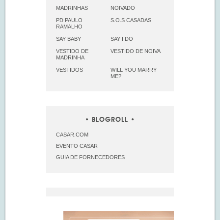
MADRINHAS
NOIVADO
PD PAULO
S.O.S CASADAS
RAMALHO
SAY BABY
SAY I DO
VESTIDO DE
VESTIDO DE NOIVA
MADRINHA
VESTIDOS
WILL YOU MARRY
ME?
BLOGROLL
CASAR.COM
EVENTO CASAR
GUIA DE FORNECEDORES