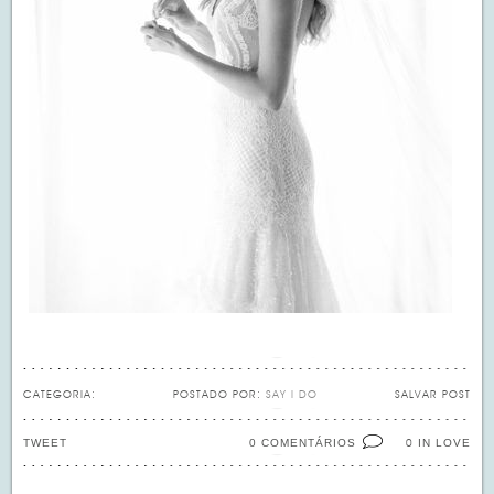
CATEGORIA:
POSTADO POR:
SAY I DO
SALVAR POST
TWEET
0 COMENTÁRIOS
IN LOVE
0