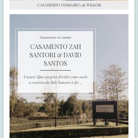
CASAMENTO FERNANDA & WILSON
Casamento no campo
CASAMENTO ZAH
SANTORI & DAVID
SANTOS
Casais! Que alegria dividir com vocês
o casório da Zah Santori e do ...