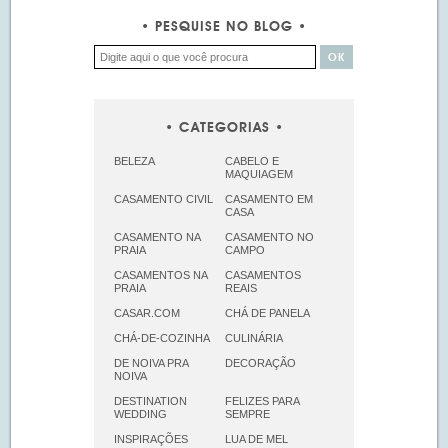
PESQUISE NO BLOG
CATEGORIAS
BELEZA
CABELO E
MAQUIAGEM
CASAMENTO CIVIL
CASAMENTO EM
CASA
CASAMENTO NA
CASAMENTO NO
PRAIA
CAMPO
CASAMENTOS NA
CASAMENTOS
PRAIA
REAIS
CASAR.COM
CHÁ DE PANELA
CHÁ-DE-COZINHA
CULINÁRIA
DE NOIVA PRA
DECORAÇÃO
NOIVA
DESTINATION
FELIZES PARA
WEDDING
SEMPRE
INSPIRAÇÕES
LUA DE MEL