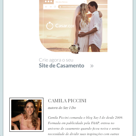
CAMILA PICCINI
autora do Say I Do
Camila Piccini comanda o blog Say I do desde 2009.
Formada em publicidade pela FAAP, entrou no
universo de casamento quando ficou noiva e sentiu
necessidade de dividir suas inspirações com outras