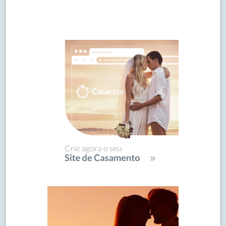
Navegação
de
SIDEBAR
posts