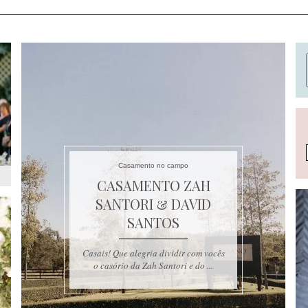
Casamento no campo
CASAMENTO ZAH
SANTORI & DAVID
SANTOS
Casais! Que alegria dividir com vocês
o casório da Zah Santori e do ...