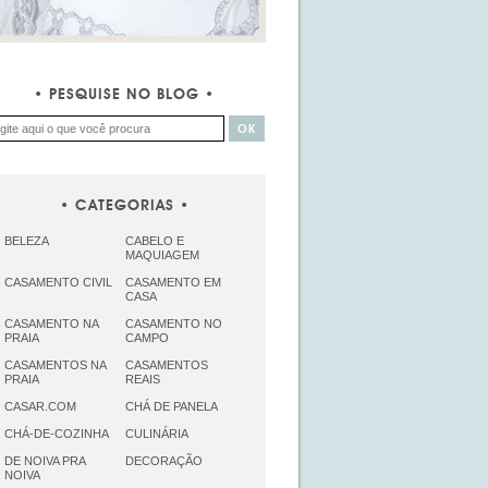
PESQUISE NO BLOG
CATEGORIAS
BELEZA
CABELO E
MAQUIAGEM
CASAMENTO CIVIL
CASAMENTO EM
CASA
CASAMENTO NA
CASAMENTO NO
PRAIA
CAMPO
CASAMENTOS NA
CASAMENTOS
PRAIA
REAIS
CASAR.COM
CHÁ DE PANELA
CHÁ-DE-COZINHA
CULINÁRIA
DE NOIVA PRA
DECORAÇÃO
NOIVA