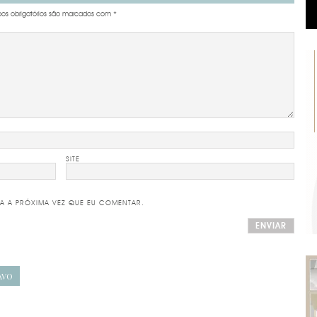
s obrigatórios são marcados com
*
SITE
A A PRÓXIMA VEZ QUE EU COMENTAR.
AVO