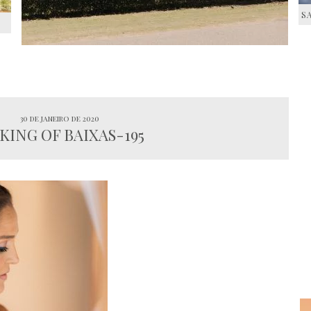
S
S
30 de janeiro de 2020
KING OF BAIXAS-195