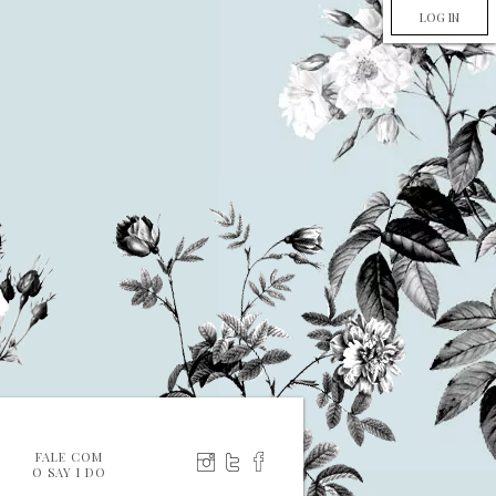
LOG IN
FALE COM
O SAY I DO