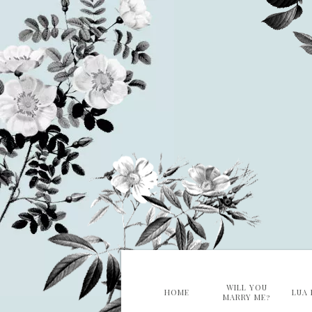
WILL YOU
HOME
LUA 
MARRY ME?