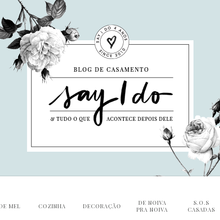
DE NOIVA
S.O.S
DE MEL
COZINHA
DECORAÇÃO
PRA NOIVA
CASADAS