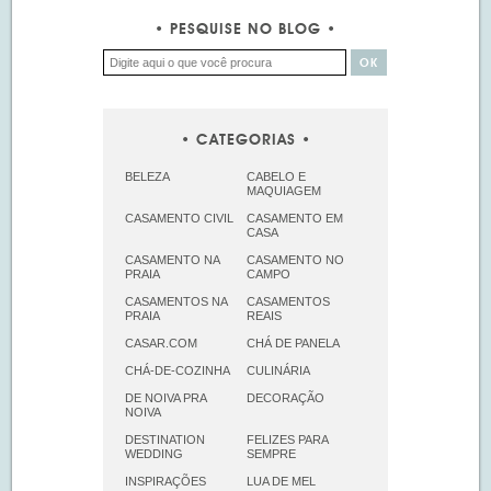
PESQUISE NO BLOG
CATEGORIAS
BELEZA
CABELO E
MAQUIAGEM
CASAMENTO CIVIL
CASAMENTO EM
CASA
CASAMENTO NA
CASAMENTO NO
PRAIA
CAMPO
CASAMENTOS NA
CASAMENTOS
PRAIA
REAIS
CASAR.COM
CHÁ DE PANELA
CHÁ-DE-COZINHA
CULINÁRIA
DE NOIVA PRA
DECORAÇÃO
NOIVA
DESTINATION
FELIZES PARA
WEDDING
SEMPRE
INSPIRAÇÕES
LUA DE MEL