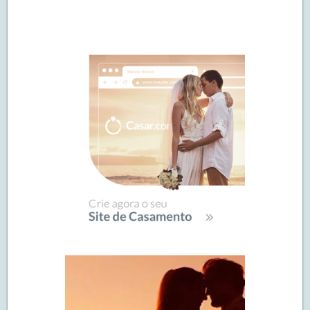
Navegação
de
SIDEBAR
posts