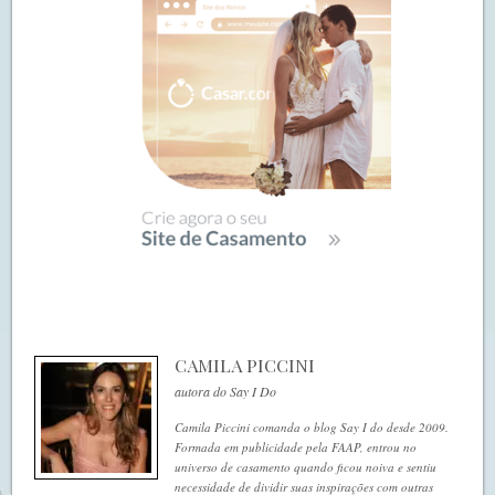
CAMILA PICCINI
autora do Say I Do
Camila Piccini comanda o blog Say I do desde 2009.
Formada em publicidade pela FAAP, entrou no
universo de casamento quando ficou noiva e sentiu
necessidade de dividir suas inspirações com outras