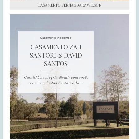
CASAMENTO FERNANDA & WILSON
Casamento no campo
CASAMENTO ZAH
SANTORI & DAVID
SANTOS
Casais! Que alegria dividir com vocês
o casório da Zah Santori e do ...