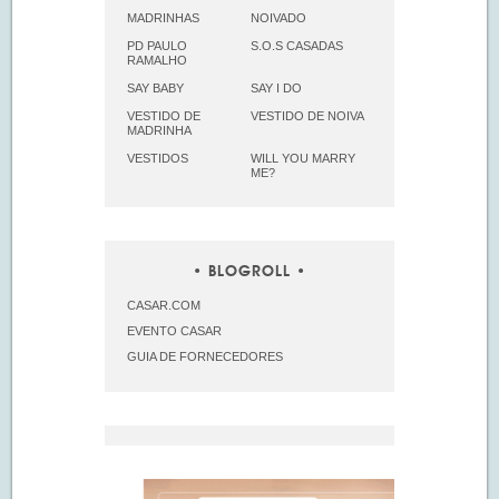
MADRINHAS
NOIVADO
PD PAULO
S.O.S CASADAS
RAMALHO
SAY BABY
SAY I DO
VESTIDO DE
VESTIDO DE NOIVA
MADRINHA
VESTIDOS
WILL YOU MARRY
ME?
BLOGROLL
CASAR.COM
EVENTO CASAR
GUIA DE FORNECEDORES