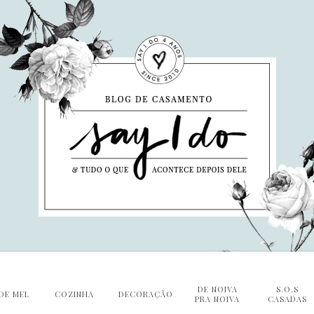
DE NOIVA
S.O.S
DE MEL
COZINHA
DECORAÇÃO
PRA NOIVA
CASADAS