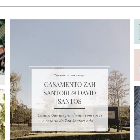
Casamento no campo
CASAMENTO ZAH
SANTORI & DAVID
SANTOS
Casais! Que alegria dividir com vocês
o casório da Zah Santori e do ...