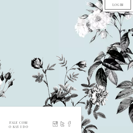
LOG IN
FALE COM
O SAY I DO