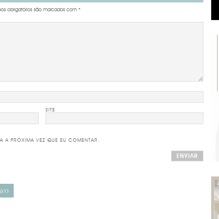
s obrigatórios são marcados com
*
SITE
A A PRÓXIMA VEZ QUE EU COMENTAR.
AVO