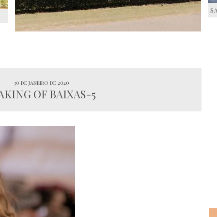
S
S
30 de janeiro de 2020
KING OF BAIXAS-5