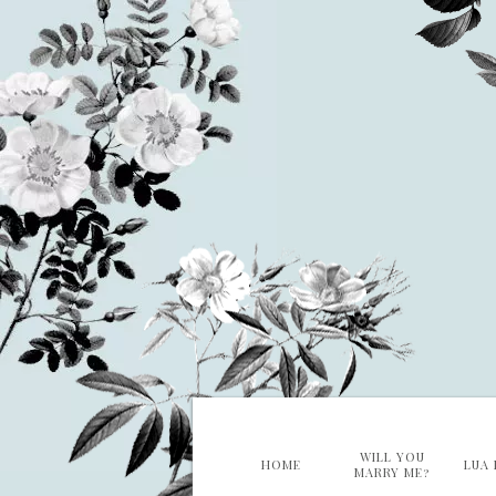
WILL YOU
HOME
LUA 
MARRY ME?