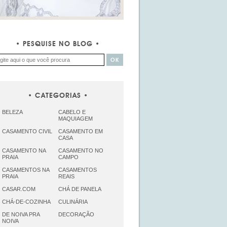
PESQUISE NO BLOG
CATEGORIAS
BELEZA
CABELO E
MAQUIAGEM
CASAMENTO CIVIL
CASAMENTO EM
CASA
CASAMENTO NA
CASAMENTO NO
PRAIA
CAMPO
CASAMENTOS NA
CASAMENTOS
PRAIA
REAIS
CASAR.COM
CHÁ DE PANELA
CHÁ-DE-COZINHA
CULINÁRIA
DE NOIVA PRA
DECORAÇÃO
NOIVA