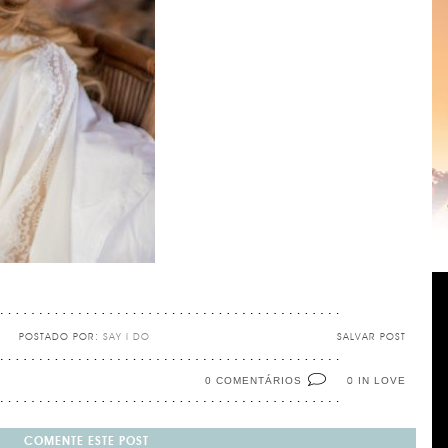
POSTADO POR:
SAY I DO
SALVAR POST
0 COMENTÁRIOS
IN LOVE
0
COMENTE ESTE POST