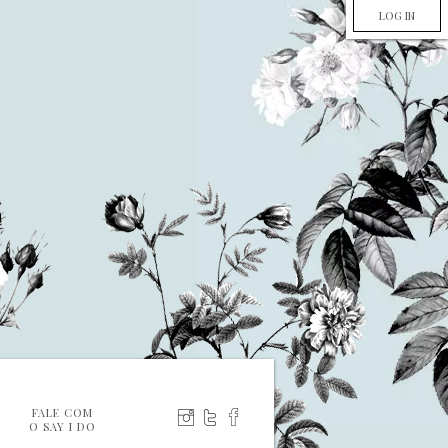
LOG IN
FALE COM
O SAY I DO