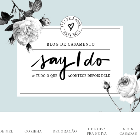
DE NOIVA
S.O.S
DE MEL
COZINHA
DECORAÇÃO
PRA NOIVA
CASADAS