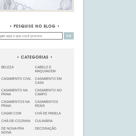
PESQUISE NO BLOG
CATEGORIAS
BELEZA
CABELO E
MAQUIAGEM
CASAMENTO CIVIL
CASAMENTO EM
CASA
CASAMENTO NA
CASAMENTO NO
PRAIA
CAMPO
CASAMENTOS NA
CASAMENTOS
PRAIA
REAIS
CASAR.COM
CHÁ DE PANELA
CHÁ-DE-COZINHA
CULINÁRIA
DE NOIVA PRA
DECORAÇÃO
NOIVA