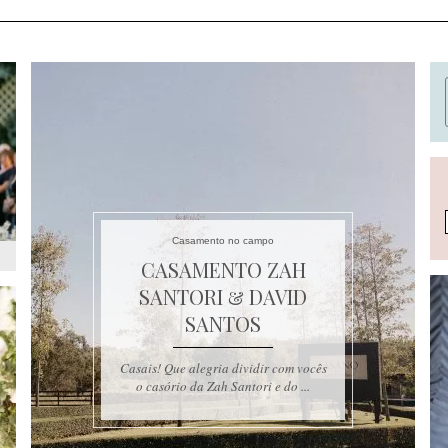
Casamento no campo
CASAMENTO ZAH
SANTORI & DAVID
SANTOS
Casais! Que alegria dividir com vocês
o casório da Zah Santori e do ...