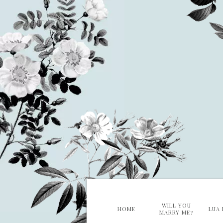
WILL YOU
HOME
LUA 
MARRY ME?