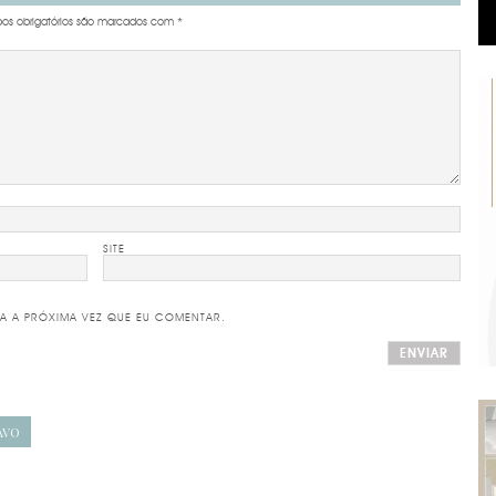
s obrigatórios são marcados com
*
SITE
A A PRÓXIMA VEZ QUE EU COMENTAR.
AVO