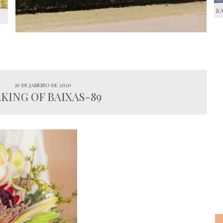
S
S
30 de janeiro de 2020
KING OF BAIXAS-89