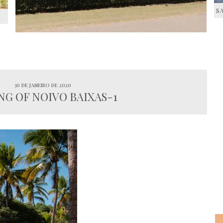
S
S
30 de janeiro de 2020
G OF NOIVO BAIXAS-1