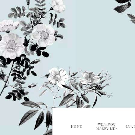
WILL YOU
HOME
LUA 
MARRY ME?