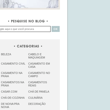
PESQUISE NO BLOG
CATEGORIAS
BELEZA
CABELO E
MAQUIAGEM
CASAMENTO CIVIL
CASAMENTO EM
CASA
CASAMENTO NA
CASAMENTO NO
PRAIA
CAMPO
CASAMENTOS NA
CASAMENTOS
PRAIA
REAIS
CASAR.COM
CHÁ DE PANELA
CHÁ-DE-COZINHA
CULINÁRIA
DE NOIVA PRA
DECORAÇÃO
NOIVA