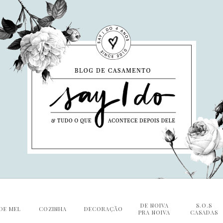
DE NOIVA
S.O.S
DE MEL
COZINHA
DECORAÇÃO
PRA NOIVA
CASADAS