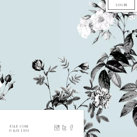
LOG IN
FALE COM
O SAY I DO