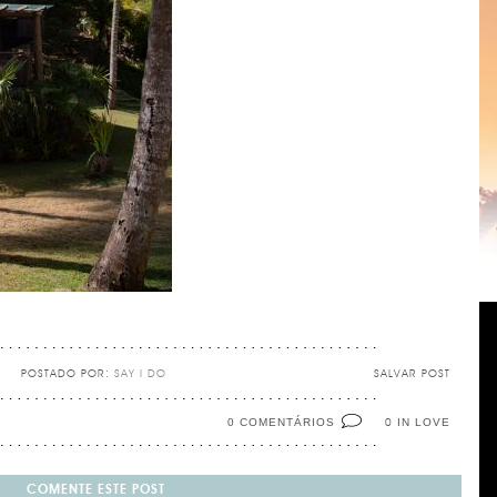
POSTADO POR:
SAY I DO
SALVAR POST
0 COMENTÁRIOS
IN LOVE
0
COMENTE ESTE POST