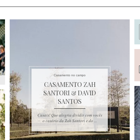
Casamento no campo
CASAMENTO ZAH
SANTORI & DAVID
SANTOS
Casais! Que alegria dividir com vocês
o casório da Zah Santori e do ...