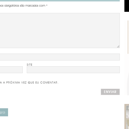
s obrigatórios são marcados com
*
SITE
A A PRÓXIMA VEZ QUE EU COMENTAR.
AVO