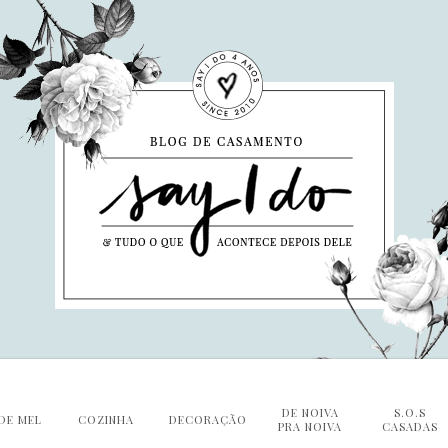
DE NOIVA
S.O.S
DE MEL
COZINHA
DECORAÇÃO
PRA NOIVA
CASADAS