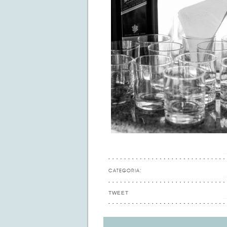
CATEGORIA:
TWEET