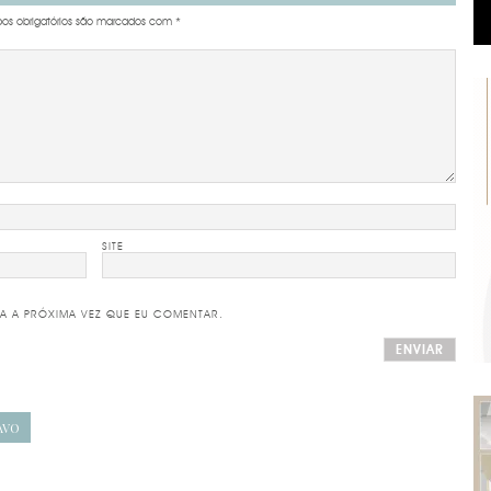
s obrigatórios são marcados com
*
SITE
A A PRÓXIMA VEZ QUE EU COMENTAR.
AVO