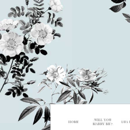
WILL YOU
HOME
LUA 
MARRY ME?