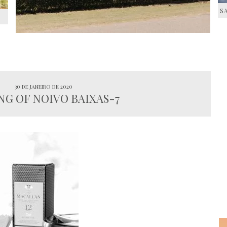
S
S
30 de janeiro de 2020
G OF NOIVO BAIXAS-7