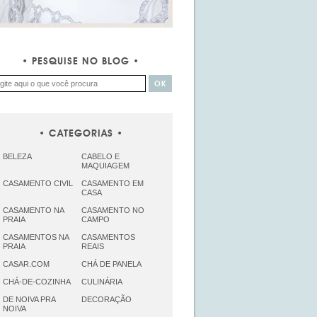
PESQUISE NO BLOG
CATEGORIAS
BELEZA
CABELO E
MAQUIAGEM
CASAMENTO CIVIL
CASAMENTO EM
CASA
CASAMENTO NA
CASAMENTO NO
PRAIA
CAMPO
CASAMENTOS NA
CASAMENTOS
PRAIA
REAIS
CASAR.COM
CHÁ DE PANELA
CHÁ-DE-COZINHA
CULINÁRIA
DE NOIVA PRA
DECORAÇÃO
NOIVA