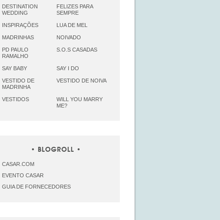
DESTINATION
FELIZES PARA
WEDDING
SEMPRE
INSPIRAÇÕES
LUA DE MEL
MADRINHAS
NOIVADO
PD PAULO
S.O.S CASADAS
RAMALHO
SAY BABY
SAY I DO
VESTIDO DE
VESTIDO DE NOIVA
MADRINHA
VESTIDOS
WILL YOU MARRY
ME?
BLOGROLL
CASAR.COM
EVENTO CASAR
GUIA DE FORNECEDORES