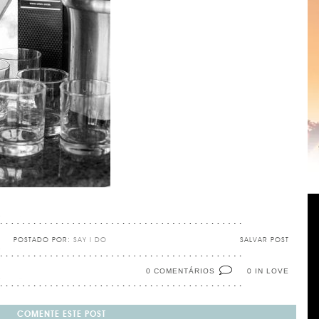
POSTADO POR:
SAY I DO
SALVAR POST
0 COMENTÁRIOS
IN LOVE
0
COMENTE ESTE POST