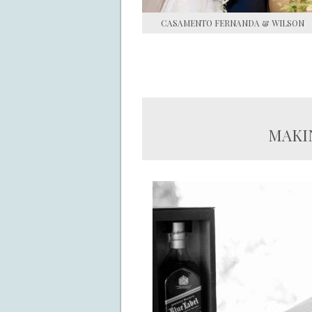
CASAMENTO FERNANDA & WILSON
MAKIN