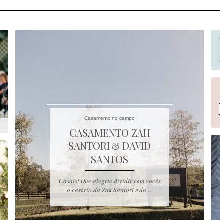
Casamento no campo
CASAMENTO ZAH
SANTORI & DAVID
SANTOS
Casais! Que alegria dividir com vocês
o casório da Zah Santori e do ...