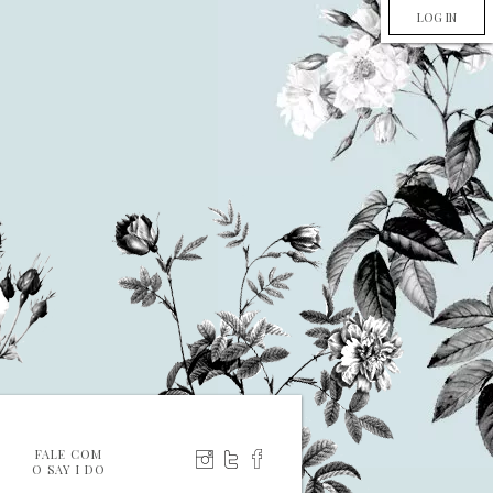
LOG IN
FALE COM
O SAY I DO