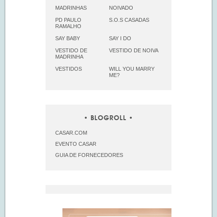
MADRINHAS
NOIVADO
PD PAULO
S.O.S CASADAS
RAMALHO
SAY BABY
SAY I DO
VESTIDO DE
VESTIDO DE NOIVA
MADRINHA
VESTIDOS
WILL YOU MARRY
ME?
BLOGROLL
CASAR.COM
EVENTO CASAR
GUIA DE FORNECEDORES