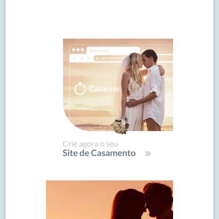
Navegação
de
SIDEBAR
posts