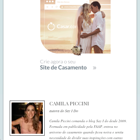
CAMILA PICCINI
autora do Say I Do
Camila Piccini comanda o blog Say I do desde 2009.
Formada em publicidade pela FAAP, entrou no
universo de casamento quando ficou noiva e sentiu
necessidade de dividir suas inspirações com outras