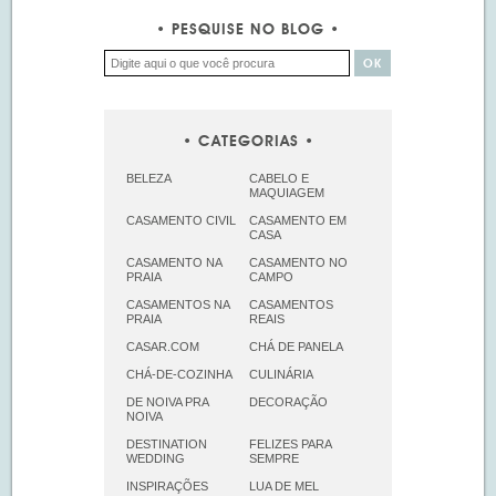
PESQUISE NO BLOG
CATEGORIAS
BELEZA
CABELO E
MAQUIAGEM
CASAMENTO CIVIL
CASAMENTO EM
CASA
CASAMENTO NA
CASAMENTO NO
PRAIA
CAMPO
CASAMENTOS NA
CASAMENTOS
PRAIA
REAIS
CASAR.COM
CHÁ DE PANELA
CHÁ-DE-COZINHA
CULINÁRIA
DE NOIVA PRA
DECORAÇÃO
NOIVA
DESTINATION
FELIZES PARA
WEDDING
SEMPRE
INSPIRAÇÕES
LUA DE MEL