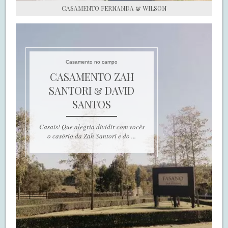
CASAMENTO FERNANDA & WILSON
Casamento no campo
CASAMENTO ZAH
SANTORI & DAVID
SANTOS
Casais! Que alegria dividir com vocês
o casório da Zah Santori e do ...