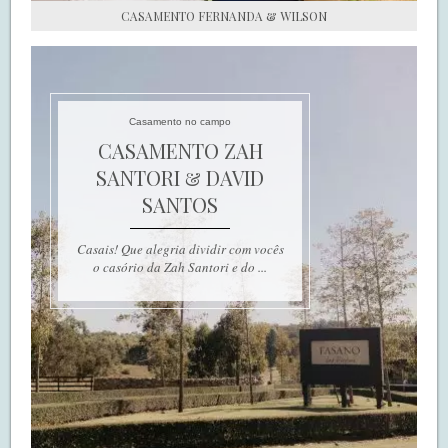
CASAMENTO FERNANDA & WILSON
Casamento no campo
CASAMENTO ZAH
SANTORI & DAVID
SANTOS
Casais! Que alegria dividir com vocês
o casório da Zah Santori e do ...