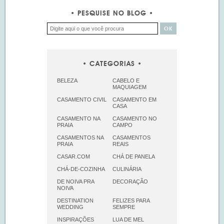
PESQUISE NO BLOG
CATEGORIAS
BELEZA
CABELO E
MAQUIAGEM
CASAMENTO CIVIL
CASAMENTO EM
CASA
CASAMENTO NA
CASAMENTO NO
PRAIA
CAMPO
CASAMENTOS NA
CASAMENTOS
PRAIA
REAIS
CASAR.COM
CHÁ DE PANELA
CHÁ-DE-COZINHA
CULINÁRIA
DE NOIVA PRA
DECORAÇÃO
NOIVA
DESTINATION
FELIZES PARA
WEDDING
SEMPRE
INSPIRAÇÕES
LUA DE MEL