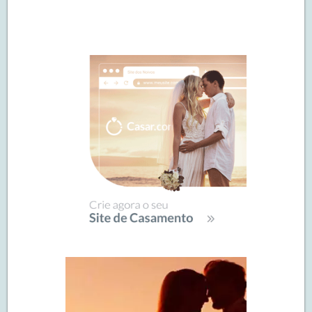
Navegação
de
SIDEBAR
posts