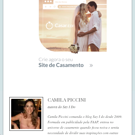
CAMILA PICCINI
autora do Say I Do
Camila Piccini comanda o blog Say I do desde 2009.
Formada em publicidade pela FAAP, entrou no
universo de casamento quando ficou noiva e sentiu
necessidade de dividir suas inspirações com outras