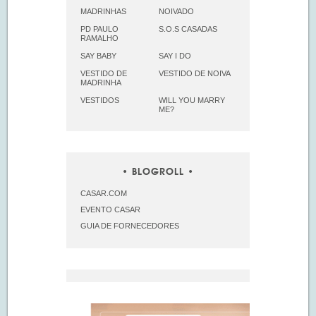
MADRINHAS
NOIVADO
PD PAULO
S.O.S CASADAS
RAMALHO
SAY BABY
SAY I DO
VESTIDO DE
VESTIDO DE NOIVA
MADRINHA
VESTIDOS
WILL YOU MARRY
ME?
BLOGROLL
CASAR.COM
EVENTO CASAR
GUIA DE FORNECEDORES