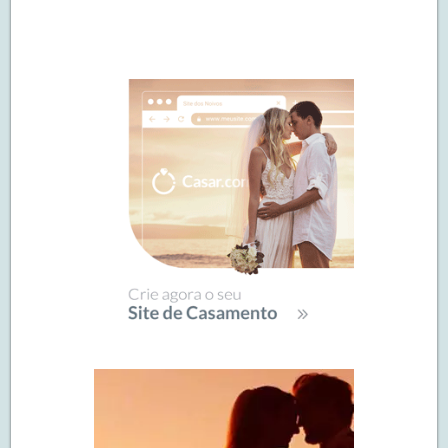
Navegação
de
SIDEBAR
posts