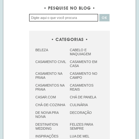
PESQUISE NO BLOG
CATEGORIAS
BELEZA
CABELO E
MAQUIAGEM
CASAMENTO CIVIL
CASAMENTO EM
CASA
CASAMENTO NA
CASAMENTO NO
PRAIA
CAMPO
CASAMENTOS NA
CASAMENTOS
PRAIA
REAIS
CASAR.COM
CHÁ DE PANELA
CHÁ-DE-COZINHA
CULINÁRIA
DE NOIVA PRA
DECORAÇÃO
NOIVA
DESTINATION
FELIZES PARA
WEDDING
SEMPRE
INSPIRAÇÕES
LUA DE MEL