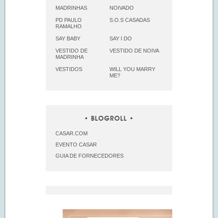
MADRINHAS
NOIVADO
PD PAULO
S.O.S CASADAS
RAMALHO
SAY BABY
SAY I DO
VESTIDO DE
VESTIDO DE NOIVA
MADRINHA
VESTIDOS
WILL YOU MARRY
ME?
BLOGROLL
CASAR.COM
EVENTO CASAR
GUIA DE FORNECEDORES