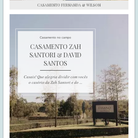
CASAMENTO FERNANDA & WILSON
Casamento no campo
CASAMENTO ZAH
SANTORI & DAVID
SANTOS
Casais! Que alegria dividir com vocês
o casório da Zah Santori e do ...