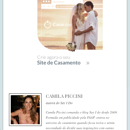
CAMILA PICCINI
autora do Say I Do
Camila Piccini comanda o blog Say I do desde 2009.
Formada em publicidade pela FAAP, entrou no
universo de casamento quando ficou noiva e sentiu
necessidade de dividir suas inspirações com outras