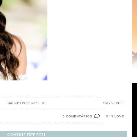
POSTADO POR:
SAY I DO
SALVAR POST
0 COMENTÁRIOS
IN LOVE
0
COMENTE ESTE POST