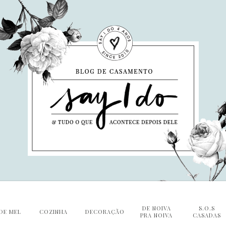
DE NOIVA
S.O.S
DE MEL
COZINHA
DECORAÇÃO
PRA NOIVA
CASADAS