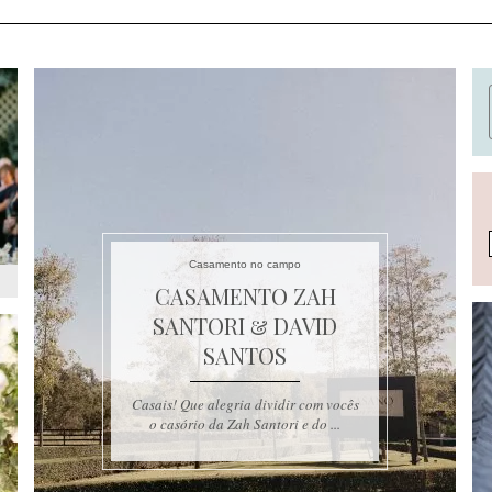
Casamento no campo
CASAMENTO ZAH
SANTORI & DAVID
SANTOS
Casais! Que alegria dividir com vocês
o casório da Zah Santori e do ...