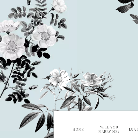
WILL YOU
HOME
LUA 
MARRY ME?