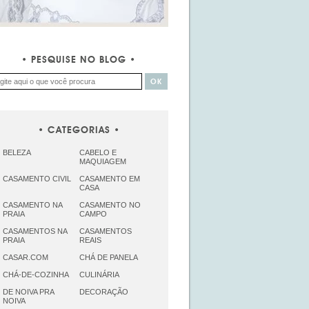
PESQUISE NO BLOG
CATEGORIAS
BELEZA
CABELO E
MAQUIAGEM
CASAMENTO CIVIL
CASAMENTO EM
CASA
CASAMENTO NA
CASAMENTO NO
PRAIA
CAMPO
CASAMENTOS NA
CASAMENTOS
PRAIA
REAIS
CASAR.COM
CHÁ DE PANELA
CHÁ-DE-COZINHA
CULINÁRIA
DE NOIVA PRA
DECORAÇÃO
NOIVA