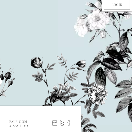
LOG IN
FALE COM
O SAY I DO