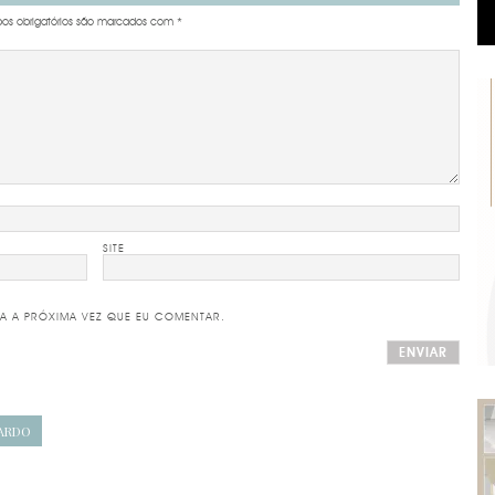
s obrigatórios são marcados com
*
SITE
A A PRÓXIMA VEZ QUE EU COMENTAR.
NARDO