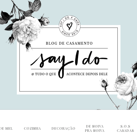
DE NOIVA
S.O.S
DE MEL
COZINHA
DECORAÇÃO
PRA NOIVA
CASADAS