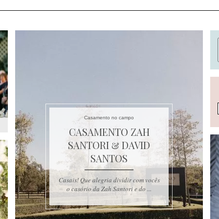
Casamento no campo
CASAMENTO ZAH
SANTORI & DAVID
SANTOS
Casais! Que alegria dividir com vocês
o casório da Zah Santori e do ...