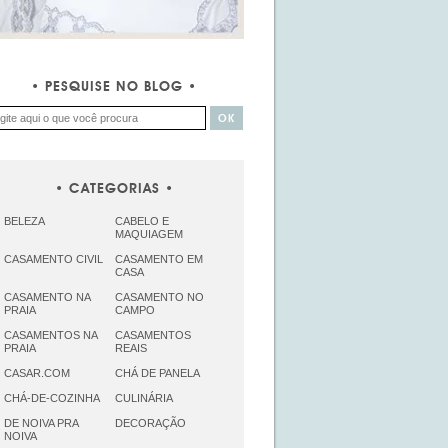
PESQUISE NO BLOG
CATEGORIAS
BELEZA
CABELO E
MAQUIAGEM
CASAMENTO CIVIL
CASAMENTO EM
CASA
CASAMENTO NA
CASAMENTO NO
PRAIA
CAMPO
CASAMENTOS NA
CASAMENTOS
PRAIA
REAIS
CASAR.COM
CHÁ DE PANELA
CHÁ-DE-COZINHA
CULINÁRIA
DE NOIVA PRA
DECORAÇÃO
NOIVA