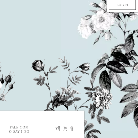
LOG IN
FALE COM
O SAY I DO