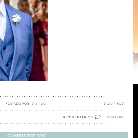
POSTADO POR:
SAY I DO
SALVAR POST
0 COMENTÁRIOS
IN LOVE
0
COMENTE ESTE POST