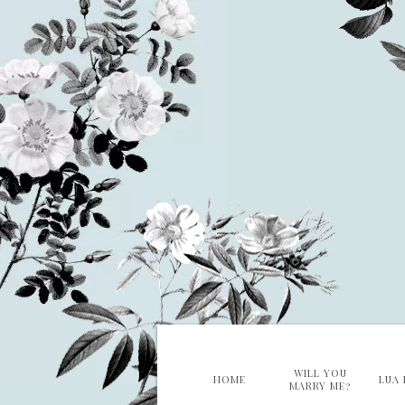
WILL YOU
HOME
LUA 
MARRY ME?