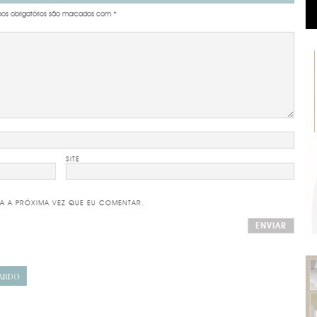
s obrigatórios são marcados com
*
SITE
A A PRÓXIMA VEZ QUE EU COMENTAR.
NARDO