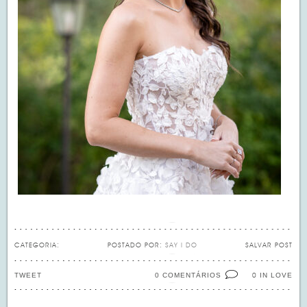
CATEGORIA:
POSTADO POR:
SAY I DO
SALVAR POST
TWEET
0 COMENTÁRIOS
IN LOVE
0