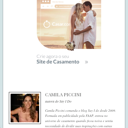
CAMILA PICCINI
autora do Say I Do
Camila Piccini comanda o blog Say I do desde 2009.
Formada em publicidade pela FAAP, entrou no
universo de casamento quando ficou noiva e sentiu
necessidade de dividir suas inspirações com outras