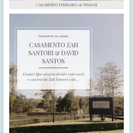
CASAMENTO FERNANDA & WILSON
Casamento no campo
CASAMENTO ZAH
SANTORI & DAVID
SANTOS
Casais! Que alegria dividir com vocês
o casório da Zah Santori e do ...