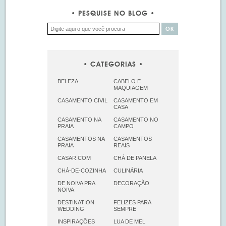
PESQUISE NO BLOG
CATEGORIAS
BELEZA
CABELO E
MAQUIAGEM
CASAMENTO CIVIL
CASAMENTO EM
CASA
CASAMENTO NA
CASAMENTO NO
PRAIA
CAMPO
CASAMENTOS NA
CASAMENTOS
PRAIA
REAIS
CASAR.COM
CHÁ DE PANELA
CHÁ-DE-COZINHA
CULINÁRIA
DE NOIVA PRA
DECORAÇÃO
NOIVA
DESTINATION
FELIZES PARA
WEDDING
SEMPRE
INSPIRAÇÕES
LUA DE MEL