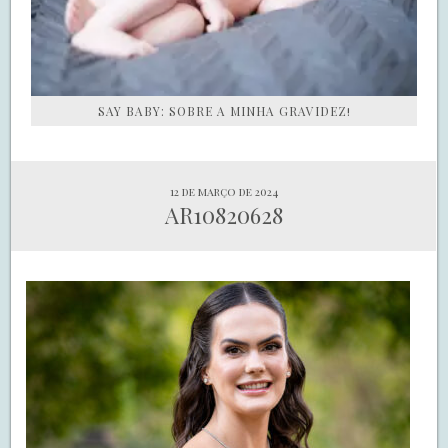
SAY BABY: SOBRE A MINHA GRAVIDEZ!
12 de março de 2024
AR10820628