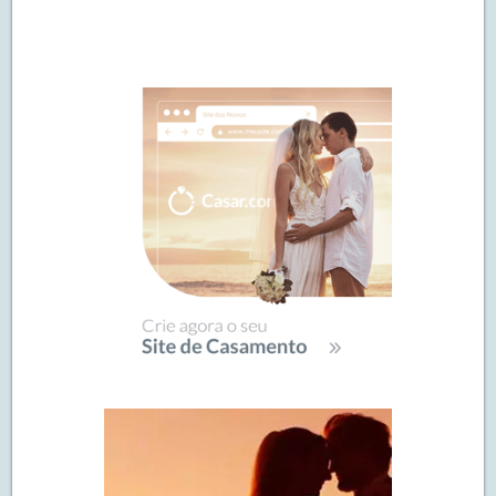
Navegação
de
SIDEBAR
posts