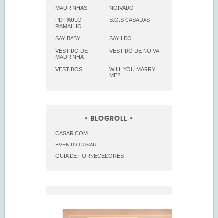
MADRINHAS
NOIVADO
PD PAULO
S.O.S CASADAS
RAMALHO
SAY BABY
SAY I DO
VESTIDO DE
VESTIDO DE NOIVA
MADRINHA
VESTIDOS
WILL YOU MARRY
ME?
BLOGROLL
CASAR.COM
EVENTO CASAR
GUIA DE FORNECEDORES