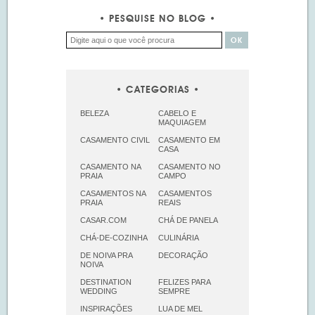
PESQUISE NO BLOG
CATEGORIAS
BELEZA
CABELO E
MAQUIAGEM
CASAMENTO CIVIL
CASAMENTO EM
CASA
CASAMENTO NA
CASAMENTO NO
PRAIA
CAMPO
CASAMENTOS NA
CASAMENTOS
PRAIA
REAIS
CASAR.COM
CHÁ DE PANELA
CHÁ-DE-COZINHA
CULINÁRIA
DE NOIVA PRA
DECORAÇÃO
NOIVA
DESTINATION
FELIZES PARA
WEDDING
SEMPRE
INSPIRAÇÕES
LUA DE MEL