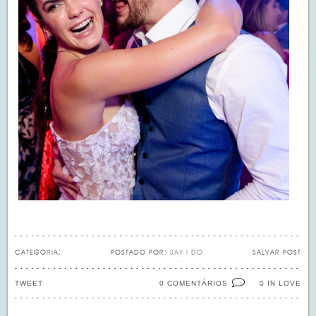
CATEGORIA:
POSTADO POR:
SAY I DO
SALVAR POST
TWEET
0 COMENTÁRIOS
IN LOVE
0