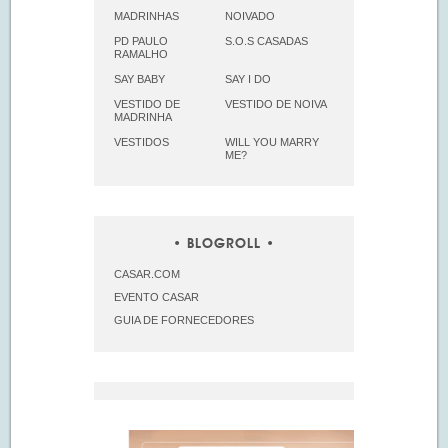
MADRINHAS
NOIVADO
PD PAULO
S.O.S CASADAS
RAMALHO
SAY BABY
SAY I DO
VESTIDO DE
VESTIDO DE NOIVA
MADRINHA
VESTIDOS
WILL YOU MARRY
ME?
BLOGROLL
CASAR.COM
EVENTO CASAR
GUIA DE FORNECEDORES