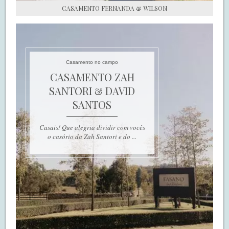
CASAMENTO FERNANDA & WILSON
Casamento no campo
CASAMENTO ZAH
SANTORI & DAVID
SANTOS
Casais! Que alegria dividir com vocês
o casório da Zah Santori e do ...