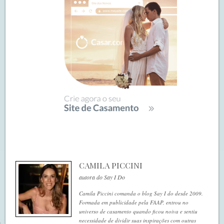
CAMILA PICCINI
autora do Say I Do
Camila Piccini comanda o blog Say I do desde 2009.
Formada em publicidade pela FAAP, entrou no
universo de casamento quando ficou noiva e sentiu
necessidade de dividir suas inspirações com outras