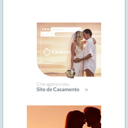
Navegação
de
SIDEBAR
posts