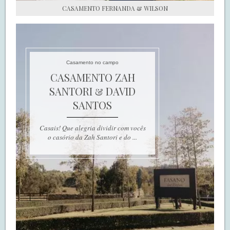
CASAMENTO FERNANDA & WILSON
Casamento no campo
CASAMENTO ZAH
SANTORI & DAVID
SANTOS
Casais! Que alegria dividir com vocês
o casório da Zah Santori e do ...