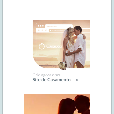
Navegação
de
SIDEBAR
posts