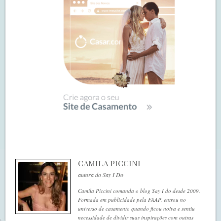
CAMILA PICCINI
autora do Say I Do
Camila Piccini comanda o blog Say I do desde 2009.
Formada em publicidade pela FAAP, entrou no
universo de casamento quando ficou noiva e sentiu
necessidade de dividir suas inspirações com outras