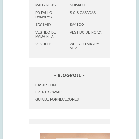
MADRINHAS
NOIVADO
PD PAULO
S.O.S CASADAS
RAMALHO
SAY BABY
SAY I DO
VESTIDO DE
VESTIDO DE NOIVA
MADRINHA
VESTIDOS
WILL YOU MARRY
ME?
BLOGROLL
CASAR.COM
EVENTO CASAR
GUIA DE FORNECEDORES