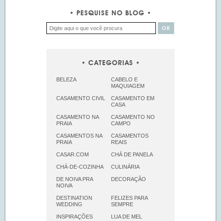
PESQUISE NO BLOG
CATEGORIAS
BELEZA
CABELO E
MAQUIAGEM
CASAMENTO CIVIL
CASAMENTO EM
CASA
CASAMENTO NA
CASAMENTO NO
PRAIA
CAMPO
CASAMENTOS NA
CASAMENTOS
PRAIA
REAIS
CASAR.COM
CHÁ DE PANELA
CHÁ-DE-COZINHA
CULINÁRIA
DE NOIVA PRA
DECORAÇÃO
NOIVA
DESTINATION
FELIZES PARA
WEDDING
SEMPRE
INSPIRAÇÕES
LUA DE MEL